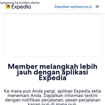
Langsung ke konten utama
Dapatkan aplikasinya
editorial
Member melangkah lebih
jauh dengan aplikasi
Expedia
Ke mana pun Anda pergi, aplikasi Expedia setia
menemani Anda. Dapatkan informasi terkini
dengan notifikasi perjalanan, pesan perjalanan
kapan pun di mana pun,