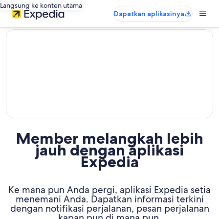
Langsung ke konten utama
Dapatkan aplikasinya
editorial
Member melangkah lebih
jauh dengan aplikasi
Expedia
Ke mana pun Anda pergi, aplikasi Expedia setia
menemani Anda. Dapatkan informasi terkini
dengan notifikasi perjalanan, pesan perjalanan
kapan pun di mana pun,