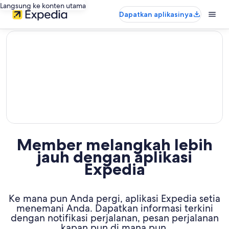
Langsung ke konten utama
Dapatkan aplikasinya
editorial
Member melangkah lebih
jauh dengan aplikasi
Expedia
Ke mana pun Anda pergi, aplikasi Expedia setia
menemani Anda. Dapatkan informasi terkini
dengan notifikasi perjalanan, pesan perjalanan
kapan pun di mana pun,