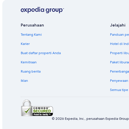
Perusahaan
Jelajahi
Tentang Kami
Panduan per
Karier
Hotel di In
Buat daftar properti Anda
Properti lib
Kemitraan
Paket libura
Ruang berita
Penerbanga
Iklan
Penyewaan m
Semua tipe
© 2026 Expedia, Inc., perusahaan Expedia Group