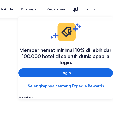
rti Anda
Dukungan
Perjalanan
Login
Member hemat minimal 10% di lebih dari
100.000 hotel di seluruh dunia apabila
login.
Login
Selengkapnya tentang Expedia Rewards
Masukan