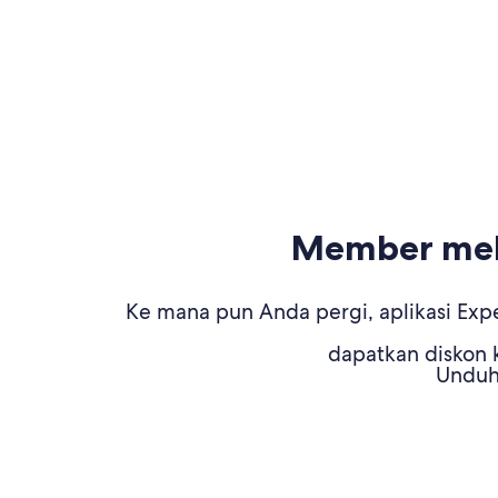
Member mela
Ke mana pun Anda pergi, aplikasi Expe
dapatkan diskon k
Unduh 