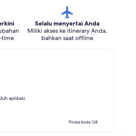
rkini
Selalu menyertai Anda
rubahan
Miliki akses ke itinerary Anda,
l-time
bahkan saat offline
uh aplikasi.
Pindai kode QR