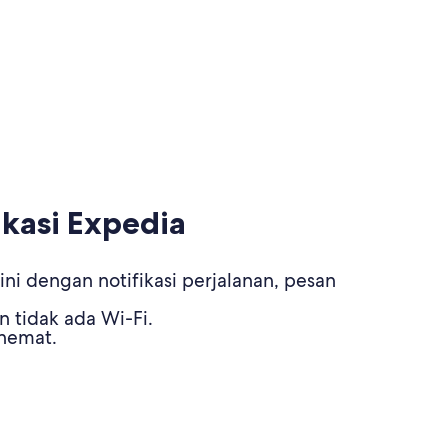
kasi Expedia
ni dengan notifikasi perjalanan, pesan
n tidak ada Wi-Fi.
 hemat.