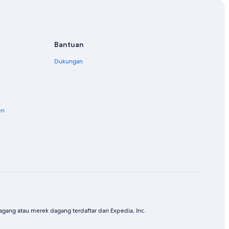
Bantuan
Dukungan
en
ang atau merek dagang terdaftar dari Expedia, Inc.