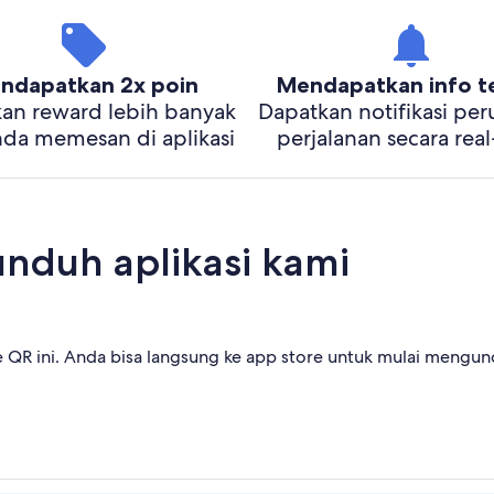
ndapatkan 2x poin
Mendapatkan info te
an reward lebih banyak
Dapatkan notifikasi pe
nda memesan di aplikasi
perjalanan secara rea
unduh aplikasi kami
QR ini. Anda bisa langsung ke app store untuk mulai mengund