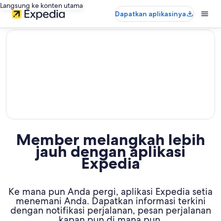
Langsung ke konten utama
Dapatkan aplikasinya
editorial
Member melangkah lebih
jauh dengan aplikasi
Expedia
Ke mana pun Anda pergi, aplikasi Expedia setia
menemani Anda. Dapatkan informasi terkini
dengan notifikasi perjalanan, pesan perjalanan
kapan pun di mana pun,