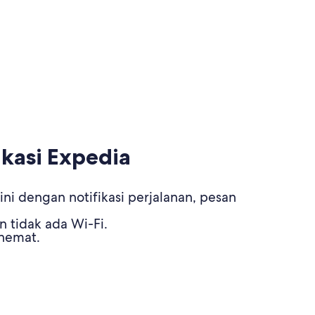
kasi Expedia
ni dengan notifikasi perjalanan, pesan
n tidak ada Wi-Fi.
 hemat.