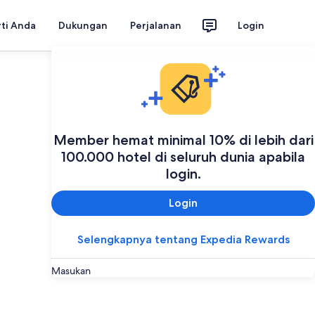
rti Anda
Dukungan
Perjalanan
Login
Member hemat minimal 10% di lebih dari
100.000 hotel di seluruh dunia apabila
login.
Login
Selengkapnya tentang Expedia Rewards
Masukan