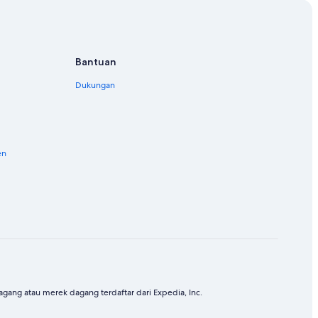
Bantuan
Dukungan
en
ang atau merek dagang terdaftar dari Expedia, Inc.