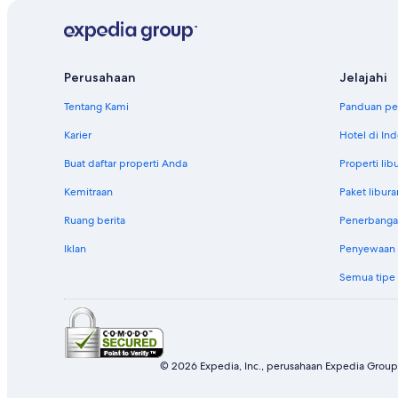
Perusahaan
Jelajahi
Tentang Kami
Panduan per
Karier
Hotel di In
Buat daftar properti Anda
Properti lib
Kemitraan
Paket libura
Ruang berita
Penerbanga
Iklan
Penyewaan m
Semua tipe
© 2026 Expedia, Inc., perusahaan Expedia Group