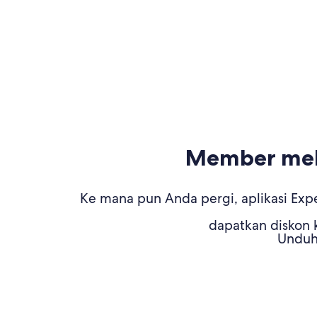
Member mela
Ke mana pun Anda pergi, aplikasi Expe
dapatkan diskon k
Unduh 