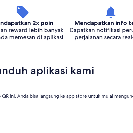
ndapatkan 2x poin
Mendapatkan info te
an reward lebih banyak
Dapatkan notifikasi pe
nda memesan di aplikasi
perjalanan secara rea
unduh aplikasi kami
QR ini. Anda bisa langsung ke app store untuk mulai mengund