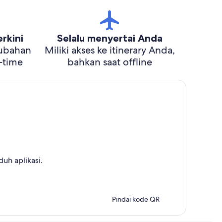
rkini
Selalu menyertai Anda
rubahan
Miliki akses ke itinerary Anda,
l-time
bahkan saat offline
uh aplikasi.
Pindai kode QR