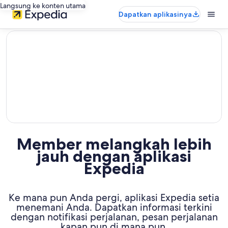
Langsung ke konten utama
Dapatkan aplikasinya
editorial
Member melangkah lebih
jauh dengan aplikasi
Expedia
Ke mana pun Anda pergi, aplikasi Expedia setia
menemani Anda. Dapatkan informasi terkini
dengan notifikasi perjalanan, pesan perjalanan
kapan pun di mana pun,