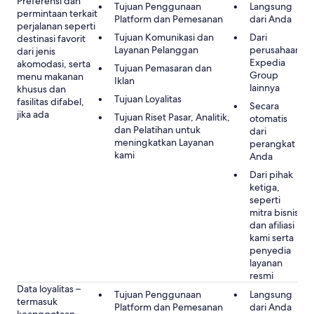
Preferensi dan
Tujuan Penggunaan
Langsung
permintaan terkait
Platform dan Pemesanan
dari Anda
perjalanan seperti
Tujuan Komunikasi dan
Dari
destinasi favorit
Layanan Pelanggan
perusahaan
dari jenis
Expedia
akomodasi, serta
Tujuan Pemasaran dan
Group
menu makanan
Iklan
lainnya
khusus dan
Tujuan Loyalitas
fasilitas difabel,
Secara
jika ada
Tujuan Riset Pasar, Analitik,
otomatis
dan Pelatihan untuk
dari
meningkatkan Layanan
perangkat
kami
Anda
Dari pihak
ketiga,
seperti
mitra bisnis
dan afiliasi
kami serta
penyedia
layanan
resmi
Data loyalitas –
Tujuan Penggunaan
Langsung
termasuk
Platform dan Pemesanan
dari Anda