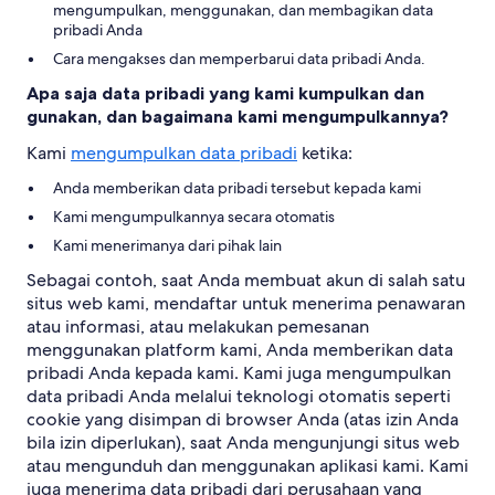
mengumpulkan, menggunakan, dan membagikan data
pribadi Anda
Cara mengakses dan memperbarui data pribadi Anda.
Apa saja data pribadi yang kami kumpulkan dan
gunakan, dan bagaimana kami mengumpulkannya?
Kami
mengumpulkan data pribadi
ketika:
Anda memberikan data pribadi tersebut kepada kami
Kami mengumpulkannya secara otomatis
Kami menerimanya dari pihak lain
Sebagai contoh, saat Anda membuat akun di salah satu
situs web kami, mendaftar untuk menerima penawaran
atau informasi, atau melakukan pemesanan
menggunakan platform kami, Anda memberikan data
pribadi Anda kepada kami. Kami juga mengumpulkan
data pribadi Anda melalui teknologi otomatis seperti
cookie yang disimpan di browser Anda (atas izin Anda
bila izin diperlukan), saat Anda mengunjungi situs web
atau mengunduh dan menggunakan aplikasi kami. Kami
juga menerima data pribadi dari perusahaan yang