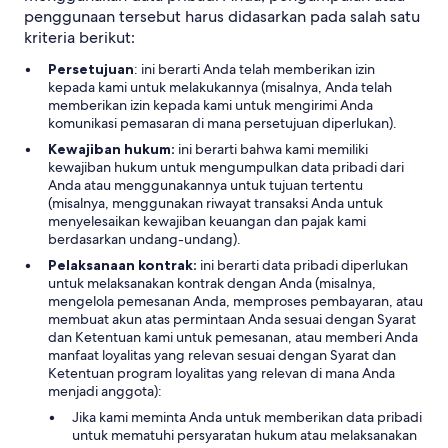
penggunaan tersebut harus didasarkan pada salah satu
kriteria berikut:
Persetujuan
: ini berarti Anda telah memberikan izin
kepada kami untuk melakukannya (misalnya, Anda telah
memberikan izin kepada kami untuk mengirimi Anda
komunikasi pemasaran di mana persetujuan diperlukan).
Kewajiban hukum:
ini berarti bahwa kami memiliki
kewajiban hukum untuk mengumpulkan data pribadi dari
Anda atau menggunakannya untuk tujuan tertentu
(misalnya, menggunakan riwayat transaksi Anda untuk
menyelesaikan kewajiban keuangan dan pajak kami
berdasarkan undang-undang).
Pelaksanaan kontrak:
ini berarti data pribadi diperlukan
untuk melaksanakan kontrak dengan Anda (misalnya,
mengelola pemesanan Anda, memproses pembayaran, atau
membuat akun atas permintaan Anda sesuai dengan Syarat
dan Ketentuan kami untuk pemesanan, atau memberi Anda
manfaat loyalitas yang relevan sesuai dengan Syarat dan
Ketentuan program loyalitas yang relevan di mana Anda
menjadi anggota):
Jika kami meminta Anda untuk memberikan data pribadi
untuk mematuhi persyaratan hukum atau melaksanakan