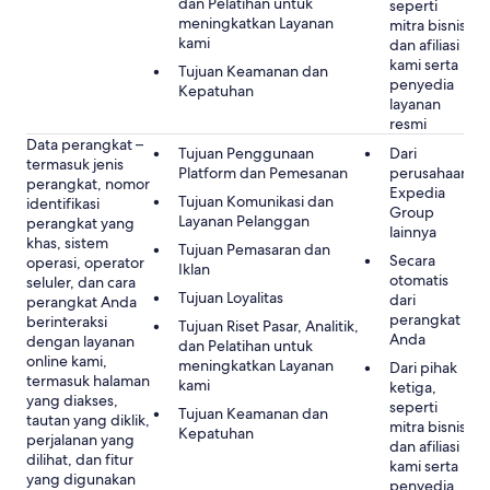
dan Pelatihan untuk
seperti
meningkatkan Layanan
mitra bisnis
kami
dan afiliasi
kami serta
Tujuan Keamanan dan
penyedia
Kepatuhan
layanan
resmi
Data perangkat –
Tujuan Penggunaan
Dari
termasuk jenis
Platform dan Pemesanan
perusahaan
perangkat, nomor
Expedia
Tujuan Komunikasi dan
identifikasi
Group
Layanan Pelanggan
perangkat yang
lainnya
khas, sistem
Tujuan Pemasaran dan
Secara
operasi, operator
Iklan
otomatis
seluler, dan cara
Tujuan Loyalitas
dari
perangkat Anda
perangkat
berinteraksi
Tujuan Riset Pasar, Analitik,
Anda
dengan layanan
dan Pelatihan untuk
online kami,
meningkatkan Layanan
Dari pihak
termasuk halaman
kami
ketiga,
yang diakses,
seperti
Tujuan Keamanan dan
tautan yang diklik,
mitra bisnis
Kepatuhan
perjalanan yang
dan afiliasi
dilihat, dan fitur
kami serta
yang digunakan
penyedia