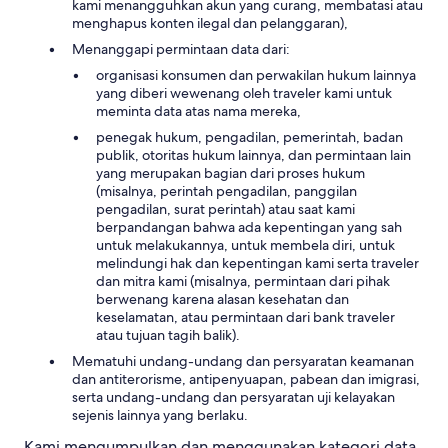
kami menangguhkan akun yang curang, membatasi atau
menghapus konten ilegal dan pelanggaran),
Menanggapi permintaan data dari:
organisasi konsumen dan perwakilan hukum lainnya
yang diberi wewenang oleh traveler kami untuk
meminta data atas nama mereka,
penegak hukum, pengadilan, pemerintah, badan
publik, otoritas hukum lainnya, dan permintaan lain
yang merupakan bagian dari proses hukum
(misalnya, perintah pengadilan, panggilan
pengadilan, surat perintah) atau saat kami
berpandangan bahwa ada kepentingan yang sah
untuk melakukannya, untuk membela diri, untuk
melindungi hak dan kepentingan kami serta traveler
dan mitra kami (misalnya, permintaan dari pihak
berwenang karena alasan kesehatan dan
keselamatan, atau permintaan dari bank traveler
atau tujuan tagih balik).
Mematuhi undang-undang dan persyaratan keamanan
dan antiterorisme, antipenyuapan, pabean dan imigrasi,
serta undang-undang dan persyaratan uji kelayakan
sejenis lainnya yang berlaku.
Kami mengumpulkan dan menggunakan kategori data