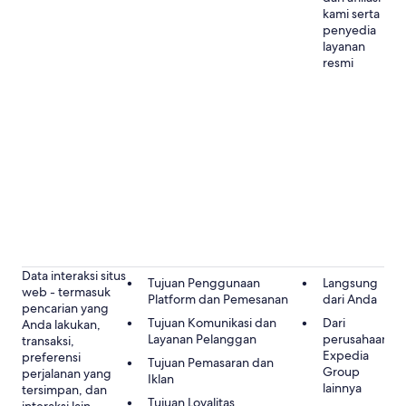
kami serta
penyedia
layanan
resmi
Data interaksi situs
Tujuan Penggunaan
Langsung
web - termasuk
Platform dan Pemesanan
dari Anda
pencarian yang
Tujuan Komunikasi dan
Dari
Anda lakukan,
Layanan Pelanggan
perusahaan
transaksi,
Expedia
preferensi
Tujuan Pemasaran dan
Group
perjalanan yang
Iklan
lainnya
tersimpan, dan
Tujuan Loyalitas