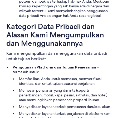
potensi dampaknya terhadap hak-hak Anda. Meskipun
konsep kepentingan yang sah hanya ada di negara dan
wilayah tertentu, kami menyeimbangkan penggunaan
data pribadi Anda dengan hak Anda secara global.
Kategori Data Pribadi dan
Alasan Kami Mengumpulkan
dan Menggunakannya
Kami mengumpulkan dan menggunakan data pribadi
untuk tujuan berikut:
Penggunaan Platform dan Tujuan Pemesanan
–
termasuk untuk:
Memfasilitasi Anda untuk memesan, memverifikasi
identitas, dan untuk tujuan asuransi perjalanan.
Memesan perjalanan yang diminta (seperti
penerbangan, mobil, kapal pesiar, aktivitas, dan hotel)
atau memungkinkan pemesanan properti liburan.
Menyediakan layanan terkait pemesanan dan/atau akun.
Menyediakan layanan terkait perjalanan di platform kami