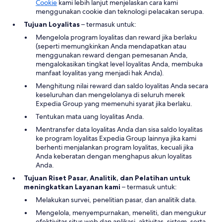
Cookie
kami lebih lanjut menjelaskan cara kami
menggunakan cookie dan teknologi pelacakan serupa.
Tujuan Loyalitas
– termasuk untuk:
Mengelola program loyalitas dan reward jika berlaku
(seperti memungkinkan Anda mendapatkan atau
menggunakan reward dengan pemesanan Anda,
mengalokasikan tingkat level loyalitas Anda, membuka
manfaat loyalitas yang menjadi hak Anda).
Menghitung nilai reward dan saldo loyalitas Anda secara
keseluruhan dan mengelolanya di seluruh merek
Expedia Group yang memenuhi syarat jika berlaku.
Tentukan mata uang loyalitas Anda.
Mentransfer data loyalitas Anda dan sisa saldo loyalitas
ke program loyalitas Expedia Group lainnya jika kami
berhenti menjalankan program loyalitas, kecuali jika
Anda keberatan dengan menghapus akun loyalitas
Anda.
Tujuan Riset Pasar, Analitik, dan Pelatihan untuk
meningkatkan Layanan kami
– termasuk untuk:
Melakukan survei, penelitian pasar, dan analitik data.
Mengelola, menyempurnakan, meneliti, dan mengukur
efektivitas situs web dan aplikasi, aktivitas, sistem, serta