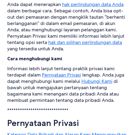
Anda dapat menerapkan
hak perlindungan data Anda
dalam berbagai cara. Sebagai contoh, Anda bisa opt-
out dari pemasaran dengan mengklik tautan “berhenti
berlangganan” di dalam email pemasaran, di akun
Anda, atau menghubungi layanan pelanggan kami.
Pernyataan Privasi kami memiliki informasi lebih lanjut
tentang opsi serta
hak dan pilihan perlindungan data
yang tersedia untuk Anda.
Cara menghubungi kami
Informasi lebih lanjut tentang praktik privasi kami
terdapat dalam
Pernyataan Privasi
lengkap. Anda juga
dapat menghubungi kami melalui
Hubungi Kami
di
bawah untuk mengajukan pertanyaan tentang
bagaimana kami menangani data pribadi Anda atau
membuat permintaan tentang data pribadi Anda.
*****************************
Pernyataan Privasi
Kategori Data Pribadi dan Alasan Kami Mengumpulkan