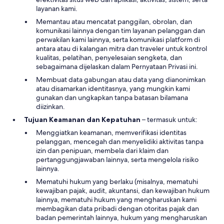
layanan kami.
Memantau atau mencatat panggilan, obrolan, dan
komunikasi lainnya dengan tim layanan pelanggan dan
perwakilan kami lainnya, serta komunikasi platform di
antara atau di kalangan mitra dan traveler untuk kontrol
kualitas, pelatihan, penyelesaian sengketa, dan
sebagaimana dijelaskan dalam Pernyataan Privasi ini.
Membuat data gabungan atau data yang dianonimkan
atau disamarkan identitasnya, yang mungkin kami
gunakan dan ungkapkan tanpa batasan bilamana
diizinkan.
Tujuan Keamanan dan Kepatuhan
– termasuk untuk:
Menggiatkan keamanan, memverifikasi identitas
pelanggan, mencegah dan menyelidiki aktivitas tanpa
izin dan penipuan, membela dari klaim dan
pertanggungjawaban lainnya, serta mengelola risiko
lainnya.
Mematuhi hukum yang berlaku (misalnya, mematuhi
kewajiban pajak, audit, akuntansi, dan kewajiban hukum
lainnya, mematuhi hukum yang mengharuskan kami
membagikan data pribadi dengan otoritas pajak dan
badan pemerintah lainnya, hukum yang mengharuskan