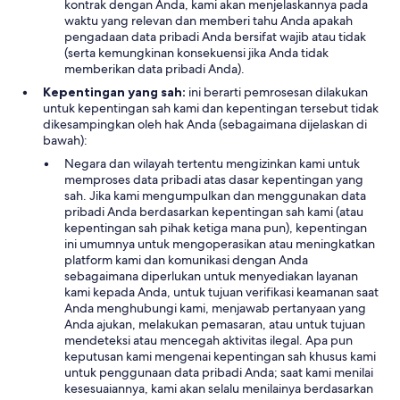
kontrak dengan Anda, kami akan menjelaskannya pada
waktu yang relevan dan memberi tahu Anda apakah
pengadaan data pribadi Anda bersifat wajib atau tidak
(serta kemungkinan konsekuensi jika Anda tidak
memberikan data pribadi Anda).
Kepentingan yang sah:
ini berarti pemrosesan dilakukan
untuk kepentingan sah kami dan kepentingan tersebut tidak
dikesampingkan oleh hak Anda (sebagaimana dijelaskan di
bawah):
Negara dan wilayah tertentu mengizinkan kami untuk
memproses data pribadi atas dasar kepentingan yang
sah. Jika kami mengumpulkan dan menggunakan data
pribadi Anda berdasarkan kepentingan sah kami (atau
kepentingan sah pihak ketiga mana pun), kepentingan
ini umumnya untuk mengoperasikan atau meningkatkan
platform kami dan komunikasi dengan Anda
sebagaimana diperlukan untuk menyediakan layanan
kami kepada Anda, untuk tujuan verifikasi keamanan saat
Anda menghubungi kami, menjawab pertanyaan yang
Anda ajukan, melakukan pemasaran, atau untuk tujuan
mendeteksi atau mencegah aktivitas ilegal. Apa pun
keputusan kami mengenai kepentingan sah khusus kami
untuk penggunaan data pribadi Anda; saat kami menilai
kesesuaiannya, kami akan selalu menilainya berdasarkan