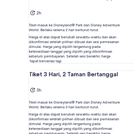
2h
Tiket masuk ke Disneyland® Park dan Disney Adventure
World. Berlaku selama 2 hari berturut-turut.
Harga di atas dapat berubah sewaktu-waktu dan akan
dikonfirmasi setelah pilihan dibuat dan sesi pemesanan
dimulai. Harga yang dipilih tergantung pada
ketersediaan tanggal yang dipilih yang dikonfirmasi
sebelum pembayaran. Setelah sesi berakhir, harga
dapat bervariasi lagi.
Tiket 3 Hari, 2 Taman Bertanggal
3h
Tiket masuk ke Disneyland® Park dan Disney Adventure
World. Berlaku selama 3 hari berturut-turut.
Harga di atas dapat berubah sewaktu-waktu dan akan
dikonfirmasi setelah pilihan dibuat dan sesi pemesanan
dimulai. Harga yang dipilih tergantung pada
ketersediaan tanggal yang dipilih yang dikonfirmasi
sebelum pembayaran. Setelah sesi berakhir, harga