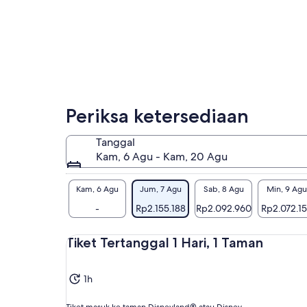
Periksa ketersediaan
Tanggal
Kam, 6 Agu - Kam, 20 Agu
Kam, 6 Agu
Jum, 7 Agu
Sab, 8 Agu
Min, 9 Agu
-
Rp2.155.188
Rp2.092.960
Rp2.072.1
Tiket Tertanggal 1 Hari, 1 Taman
1h