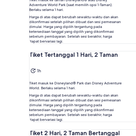
Tiket masuk ke taman Disneyland® atau Disney
Adventure World Park (saat memilih opsi 1-Taman).
Berlaku selama 1 hari.
Harga di atas dapat berubah sewaktu-waktu dan akan
dikonfirmasi setelah pilihan dibuat dan sesi pemesanan
dimulai. Harga yang dipilih tergantung pada
ketersediaan tanggal yang dipilih yang dikonfirmasi
sebelum pembayaran. Setelah sesi berakhir, harga
dapat bervariasi lagi.
Tiket Tertanggal 1 Hari, 2 Taman
1h
Tiket masuk ke Disneyland® Park dan Disney Adventure
World. Berlaku selama 1 hari.
Harga di atas dapat berubah sewaktu-waktu dan akan
dikonfirmasi setelah pilihan dibuat dan sesi pemesanan
dimulai. Harga yang dipilih tergantung pada
ketersediaan tanggal yang dipilih yang dikonfirmasi
sebelum pembayaran. Setelah sesi berakhir, harga
dapat bervariasi lagi.
Tiket 2 Hari, 2 Taman Bertanggal