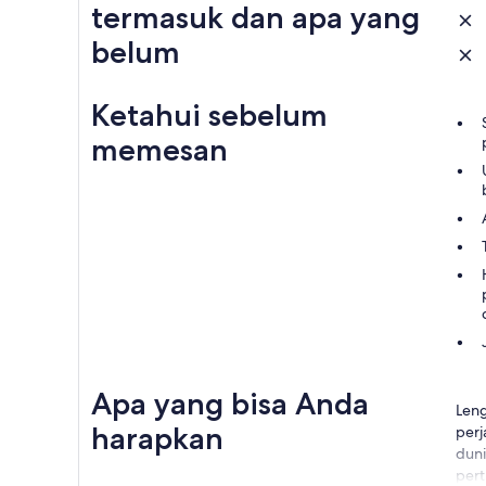
termasuk dan apa yang
belum
Ketahui sebelum
memesan
Apa yang bisa Anda
Leng
harapkan
perj
duni
pert