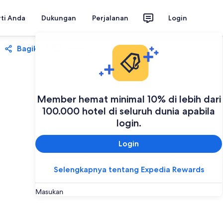
rti Anda
Dukungan
Perjalanan
Login
Bagikan
Simpan
Member hemat minimal 10% di lebih dari
100.000 hotel di seluruh dunia apabila
login.
Login
Selengkapnya tentang Expedia Rewards
Masukan