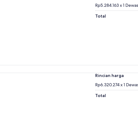
Rp5.284.163 x 1 Dewa
Total
Rincian harga
Rp6.320.274 x 1 Dewa
Total