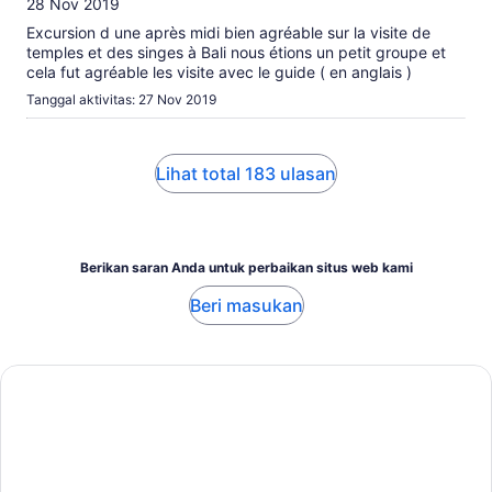
28 Nov 2019
Excursion d une après midi bien agréable sur la visite de
temples et des singes à Bali nous étions un petit groupe et
cela fut agréable les visite avec le guide ( en anglais )
Tanggal aktivitas: 27 Nov 2019
Lihat total 183 ulasan
Berikan saran Anda untuk perbaikan situs web kami
Beri masukan