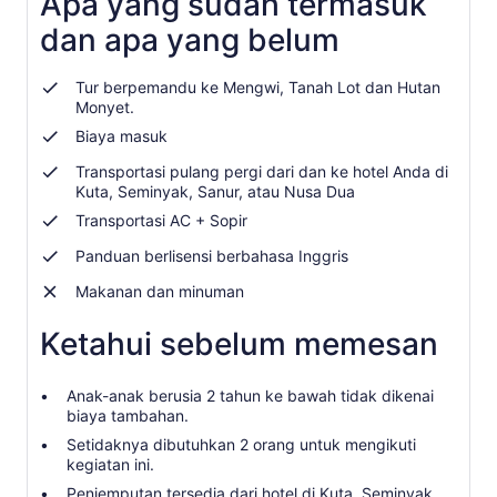
Apa yang sudah termasuk
dan apa yang belum
Tur berpemandu ke Mengwi, Tanah Lot dan Hutan
Monyet.
Biaya masuk
Transportasi pulang pergi dari dan ke hotel Anda di
Kuta, Seminyak, Sanur, atau Nusa Dua
Transportasi AC + Sopir
Panduan berlisensi berbahasa Inggris
Makanan dan minuman
Ketahui sebelum memesan
Anak-anak berusia 2 tahun ke bawah tidak dikenai
biaya tambahan.
Setidaknya dibutuhkan 2 orang untuk mengikuti
kegiatan ini.
Penjemputan tersedia dari hotel di Kuta, Seminyak,