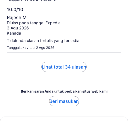
10.0/10
10.0
Rajesh M
dari
Diulas pada tanggal Expedia
10
3 Agu 2026
Kanada
Tidak ada ulasan tertulis yang tersedia
Tanggal aktivitas: 2 Agu 2026
Lihat total 34 ulasan
Berikan saran Anda untuk perbaikan situs web kami
Beri masukan