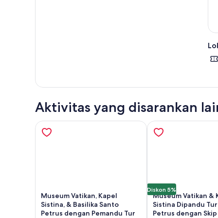
Lok
Aktivitas yang disarankan la
Diskon 5%
Museum Vatikan, Kapel
Museum Vatikan & 
Sistina, & Basilika Santo
Sistina Dipandu Tur
Petrus dengan Pemandu Tur
Petrus dengan Skip