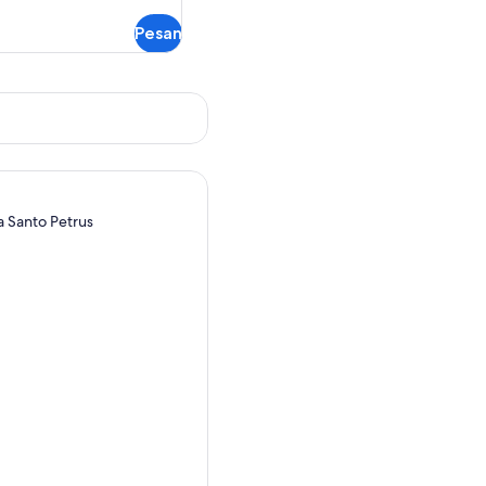
Pesan
a Santo Petrus