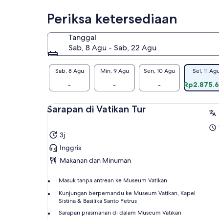
Periksa ketersediaan
Tanggal
Sab, 8 Agu - Sab, 22 Agu
Sab, 8 Agu
Min, 9 Agu
Sen, 10 Agu
Sel, 11 Ag
-
-
-
Rp2.875.
Sarapan di Vatikan Tur
3j
Inggris
Makanan dan Minuman
Masuk tanpa antrean ke Museum Vatikan
Kunjungan berpemandu ke Museum Vatikan, Kapel
Sistina & Basilika Santo Petrus
Sarapan prasmanan di dalam Museum Vatikan