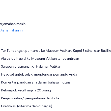
terjemahan mesin
Buka
 terjemahan ini
di
tab
baru
Tur Tur dengan pemandu ke Museum Vatikan, Kapel Sistina, dan Basilik
Akses lebih awal ke Museum Vatikan tanpa antrean
Sarapan prasmanan di Halaman Vatikan
Headset untuk selalu mendengar pemandu Anda
Komentar panduan ahli dalam bahasa Inggris
Kelompok kecil hingga 20 orang
Penjemputan / pengantaran dari hotel
Gratifikasi (diterima dan dihargai)