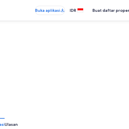
Buka aplikasi
IDR
Buat daftar prope
asi
Ulasan