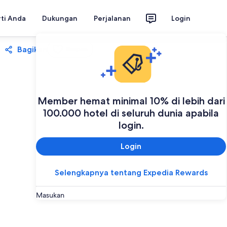
rti Anda
Dukungan
Perjalanan
Login
Bagikan
Simpan
Member hemat minimal 10% di lebih dari
100.000 hotel di seluruh dunia apabila
login.
Login
Selengkapnya tentang Expedia Rewards
Masukan