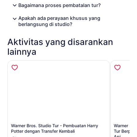
Bagaimana proses pembatalan tur?
Apakah ada perayaan khusus yang
berlangsung di studio?
Aktivitas yang disarankan
lainnya
Warner Bros. Studio Tur - Pembuatan Harry
Warner Bros
Buka di tab baru
Potter dengan Transfer Kembali
Tur Berpem
Api