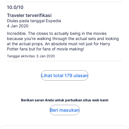
10.0/10
10.0
Traveler terverifikasi
dari
Diulas pada tanggal Expedia
10
4 Jan 2020
Incredible. The closes to actually being in the movies
because you're walking through the actual sets and looking
at the actual props. An absolute must not just for Harry
Potter fans but for fans of movie making!
Tanggal aktivitas: 3 Jan 2020
Lihat total 179 ulasan
Berikan saran Anda untuk perbaikan situs web kami
Beri masukan