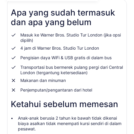
dewasa
tab
baru
Apa yang sudah termasuk
dan apa yang belum
Masuk ke Warner Bros. Studio Tur London (jika opsi
dipilih)
4 jam di Warner Bros. Studio Tur London
Pengisian daya WiFi & USB gratis di dalam bus
Transportasi bus bermerek pulang pergi dari Central
London (tergantung ketersediaan)
Makanan dan minuman
Penjemputan/pengantaran dari hotel
Ketahui sebelum memesan
Anak-anak berusia 2 tahun ke bawah tidak dikenai
biaya asalkan tidak menempati kursi sendiri di dalam
pesawat.