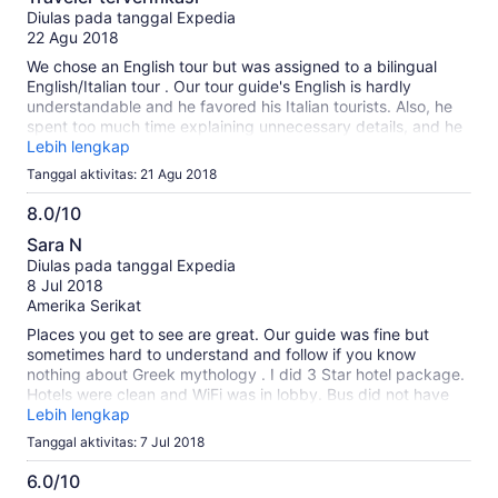
dari
Diulas pada tanggal Expedia
10
22 Agu 2018
We chose an English tour but was assigned to a bilingual
English/Italian tour . Our tour guide's English is hardly
understandable and he favored his Italian tourists. Also, he
spent too much time explaining unnecessary details, and he
had to do it in 2 different languages, so it took a long time to
Lebih lengkap
move from one spot to another. I lost patience in listening to
Tanggal aktivitas: 21 Agu 2018
him so I went ahead to tour on my own. There were other
English tours so I followed them in each sightseeing spot!
8.0/10
8.0
Sara N
dari
Diulas pada tanggal Expedia
10
8 Jul 2018
Amerika Serikat
Places you get to see are great. Our guide was fine but
sometimes hard to understand and follow if you know
nothing about Greek mythology . I did 3 Star hotel package.
Hotels were clean and WiFi was in lobby. Bus did not have
WiFi.
Lebih lengkap
Tanggal aktivitas: 7 Jul 2018
6.0/10