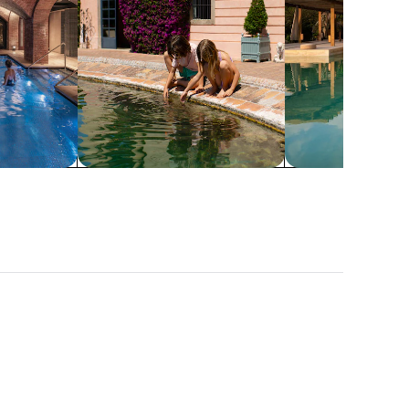
Cocok untuk keluarga
Resor
Miami
Naples