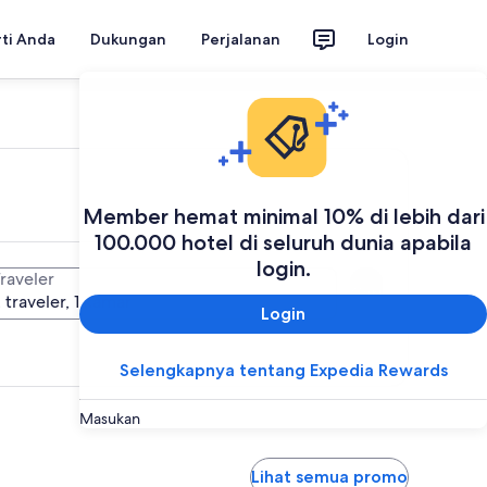
rti Anda
Dukungan
Perjalanan
Login
Member hemat minimal 10% di lebih dari
100.000 hotel di seluruh dunia apabila
login.
raveler
Cari
 traveler, 1 kamar
Login
Selengkapnya tentang Expedia Rewards
Masukan
Lihat semua promo