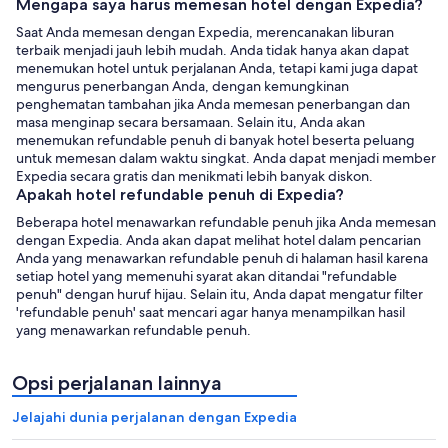
Mengapa saya harus memesan hotel dengan Expedia?
Saat Anda memesan dengan Expedia, merencanakan liburan
terbaik menjadi jauh lebih mudah. Anda tidak hanya akan dapat
menemukan hotel untuk perjalanan Anda, tetapi kami juga dapat
mengurus penerbangan Anda, dengan kemungkinan
penghematan tambahan jika Anda memesan penerbangan dan
masa menginap secara bersamaan. Selain itu, Anda akan
menemukan refundable penuh di banyak hotel beserta peluang
untuk memesan dalam waktu singkat. Anda dapat menjadi member
Expedia secara gratis dan menikmati lebih banyak diskon.
Apakah hotel refundable penuh di Expedia?
Beberapa hotel menawarkan refundable penuh jika Anda memesan
dengan Expedia. Anda akan dapat melihat hotel dalam pencarian
Anda yang menawarkan refundable penuh di halaman hasil karena
setiap hotel yang memenuhi syarat akan ditandai "refundable
penuh" dengan huruf hijau. Selain itu, Anda dapat mengatur filter
'refundable penuh' saat mencari agar hanya menampilkan hasil
yang menawarkan refundable penuh.
Opsi perjalanan lainnya
Jelajahi dunia perjalanan dengan Expedia