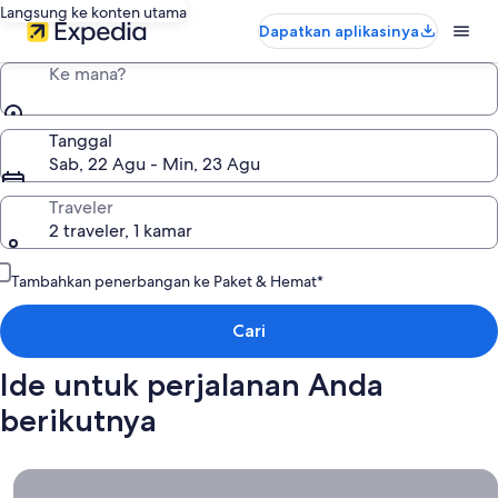
Langsung ke konten utama
Dapatkan aplikasinya
Ke mana?
Tanggal
Sab, 22 Agu - Min, 23 Agu
Traveler
2 traveler, 1 kamar
Tambahkan penerbangan ke Paket & Hemat*
Cari
Ide untuk perjalanan Anda
berikutnya
Pembatalan gratis di hampir semua hotel, Karena fleksibilitas