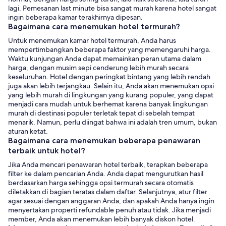
lagi. Pemesanan last minute bisa sangat murah karena hotel sangat
ingin beberapa kamar terakhirnya dipesan.
Bagaimana cara menemukan hotel termurah?
Untuk menemukan kamar hotel termurah, Anda harus
mempertimbangkan beberapa faktor yang memengaruhi harga.
Waktu kunjungan Anda dapat memainkan peran utama dalam
harga, dengan musim sepi cenderung lebih murah secara
keseluruhan. Hotel dengan peringkat bintang yang lebih rendah
juga akan lebih terjangkau. Selain itu, Anda akan menemukan opsi
yang lebih murah di lingkungan yang kurang populer, yang dapat
menjadi cara mudah untuk berhemat karena banyak lingkungan
murah di destinasi populer terletak tepat di sebelah tempat
menarik. Namun, perlu diingat bahwa ini adalah tren umum, bukan
aturan ketat.
Bagaimana cara menemukan beberapa penawaran
terbaik untuk hotel?
Jika Anda mencari penawaran hotel terbaik, terapkan beberapa
filter ke dalam pencarian Anda. Anda dapat mengurutkan hasil
berdasarkan harga sehingga opsi termurah secara otomatis
diletakkan di bagian teratas dalam daftar. Selanjutnya, atur filter
agar sesuai dengan anggaran Anda, dan apakah Anda hanya ingin
menyertakan properti refundable penuh atau tidak. Jika menjadi
member, Anda akan menemukan lebih banyak diskon hotel.