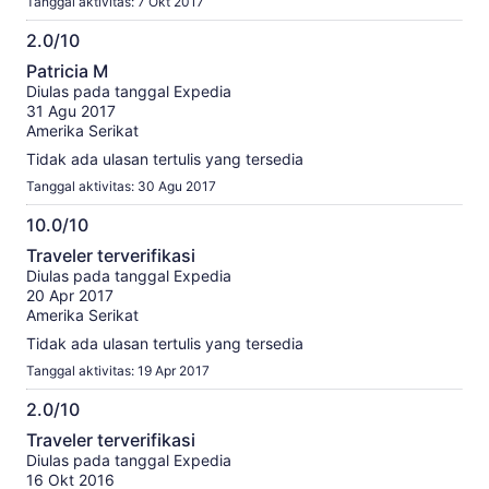
Tanggal aktivitas: 7 Okt 2017
2.0/10
2.0
Patricia M
dari
Diulas pada tanggal Expedia
10
31 Agu 2017
Amerika Serikat
Tidak ada ulasan tertulis yang tersedia
Tanggal aktivitas: 30 Agu 2017
10.0/10
10.0
Traveler terverifikasi
dari
Diulas pada tanggal Expedia
10
20 Apr 2017
Amerika Serikat
Tidak ada ulasan tertulis yang tersedia
Tanggal aktivitas: 19 Apr 2017
2.0/10
2.0
Traveler terverifikasi
dari
Diulas pada tanggal Expedia
10
16 Okt 2016