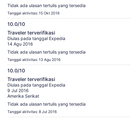
Tidak ada ulasan tertulis yang tersedia
Tanggal aktivitas: 15 Okt 2016
10.0/10
10.0
Traveler terverifikasi
dari
Diulas pada tanggal Expedia
10
14 Agu 2016
Tidak ada ulasan tertulis yang tersedia
Tanggal aktivitas: 13 Agu 2016
10.0/10
10.0
Traveler terverifikasi
dari
Diulas pada tanggal Expedia
10
9 Jul 2016
Amerika Serikat
Tidak ada ulasan tertulis yang tersedia
Tanggal aktivitas: 8 Jul 2016