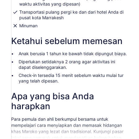
waktu aktivitas yang dipesan)
Transportasi pulang pergi ke dan dari hotel Anda di
pusat kota Marrakesh
Minuman
Ketahui sebelum memesan
Anak berusia 1 tahun ke bawah tidak dipungut biaya.
Diperlukan setidaknya 2 orang agar aktivitas ini
dapat diselenggarakan.
Check-in tersedia 15 menit sebelum waktu mulai tur
yang telah dipesan.
Apa yang bisa Anda
harapkan
Para pemula dan ahli berkumpul bersama untuk
mempelajari cara menyiapkan dan memasak hidangan
khas Maroko yang lezat dan tradisional. Kunjungi pasar
lokal yang semarak untuk mendapatkan bahan-bahan