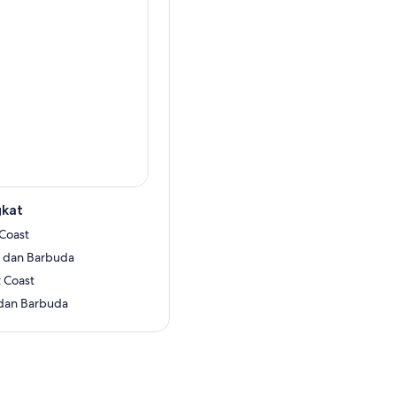
am.
gkat
 Coast
a dan Barbuda
 Coast
a dan Barbuda