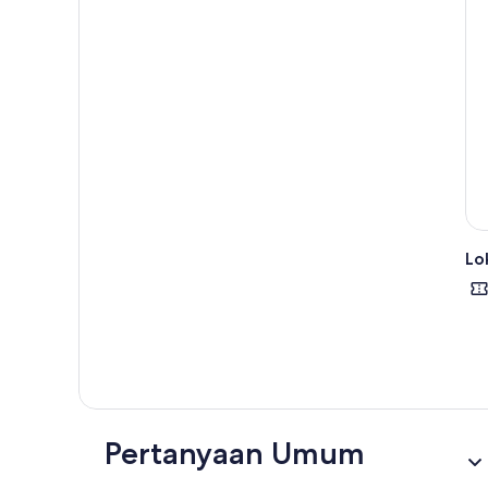
tiba
Lok
Pertanyaan Umum