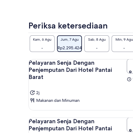
Periksa ketersediaan
Kam, 6 Agu
Jum, 7 Agu
Sab, 8 Agu
Min, 9 Agu
-
Rp2.295.424
-
-
Pelayaran Senja Dengan
Penjemputan Dari Hotel Pantai
Barat
2j
Makanan dan Minuman
Pelayaran Senja Dengan
Penjemputan Dari Hotel Pantai