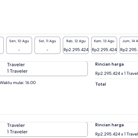
Sen, 10 Agu
Sel, 11 Agu
Rab, 12 Agu
Kam, 13 Agu
Jum, 14 
-
-
Rp2.295.424
Rp2.295.424
Rp2.295
Traveler
Rincian harga
1 Traveler
Rp2.295.424 x 1 Trave
Waktu mulai: 16.00
Total
Traveler
Rincian harga
1 Traveler
Rp2.295.424 x 1 Trave