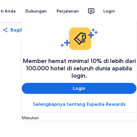
rti Anda
Dukungan
Perjalanan
Login
Bagikan
Simpan
Member hemat minimal 10% di lebih dari
100.000 hotel di seluruh dunia apabila
login.
Login
Selengkapnya tentang Expedia Rewards
Masukan