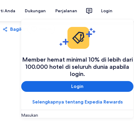
rti Anda
Dukungan
Perjalanan
Login
Bagikan
Simpan
Member hemat minimal 10% di lebih dari
100.000 hotel di seluruh dunia apabila
login.
Login
Selengkapnya tentang Expedia Rewards
Masukan