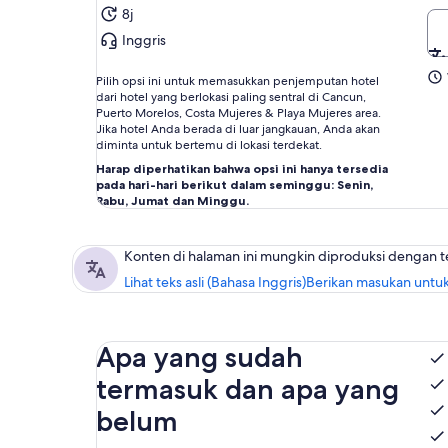
8j
Inggris
Pilih opsi ini untuk memasukkan penjemputan hotel
dari hotel yang berlokasi paling sentral di Cancun,
Puerto Morelos, Costa Mujeres & Playa Mujeres area.
Jika hotel Anda berada di luar jangkauan, Anda akan
diminta untuk bertemu di lokasi terdekat.
Harap diperhatikan bahwa opsi ini hanya tersedia
pada hari-hari berikut dalam seminggu: Senin,
Rabu, Jumat dan Minggu.
Konten di halaman ini mungkin diproduksi dengan 
Lihat teks asli (Bahasa Inggris)
Berikan masukan untuk
Apa yang sudah
termasuk dan apa yang
belum