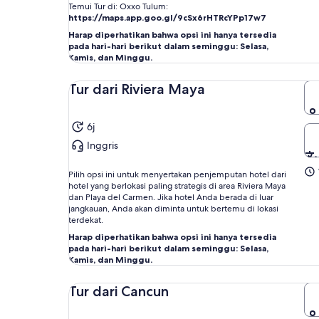
Temui Tur di: Oxxo Tulum:
https://maps.app.goo.gl/9cSx6rHTRcYPp17w7
Harap diperhatikan bahwa opsi ini hanya tersedia
pada hari-hari berikut dalam seminggu: Selasa,
Kamis, dan Minggu.
Tur dari Riviera Maya
6j
Inggris
Pilih opsi ini untuk menyertakan penjemputan hotel dari
hotel yang berlokasi paling strategis di area Riviera Maya
dan Playa del Carmen. Jika hotel Anda berada di luar
jangkauan, Anda akan diminta untuk bertemu di lokasi
terdekat.
Harap diperhatikan bahwa opsi ini hanya tersedia
pada hari-hari berikut dalam seminggu: Selasa,
Kamis, dan Minggu.
Tur dari Cancun