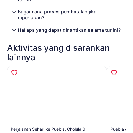
Bagaimana proses pembatalan jika
diperlukan?
Hal apa yang dapat dinantikan selama tur ini?
Aktivitas yang disarankan
lainnya
Perjalanan Sehari ke Puebla, Cholula &
Puebla dan 
Buka di tab baru