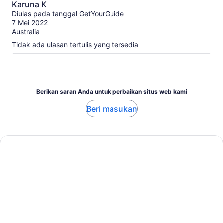
10.0
Karuna K
dari
Diulas pada tanggal GetYourGuide
10
7 Mei 2022
Australia
Tidak ada ulasan tertulis yang tersedia
Berikan saran Anda untuk perbaikan situs web kami
Beri masukan