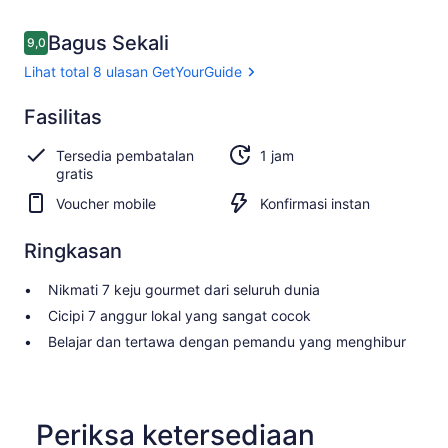
Ulasan
Bagus Sekali
9,0
9,0 dari 10
Lihat total 8 ulasan GetYourGuide
Bagus
Fasilitas
9.0
9.0 dari 10
Sekali
Tersedia pembatalan
1 jam
Lihat total 8
gratis
ulasan
Voucher mobile
Konfirmasi instan
GetYourGuide
Ringkasan
Nikmati 7 keju gourmet dari seluruh dunia
Cicipi 7 anggur lokal yang sangat cocok
Belajar dan tertawa dengan pemandu yang menghibur
Periksa ketersediaan