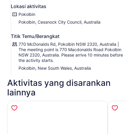
Lokasi aktivitas
Pokolbin
Pokolbin, Cessnock City Council, Australia
Titik Temu/Berangkat
770 McDonalds Rd, Pokolbin NSW 2320, Australia |
The meeting point is 770 Macdonalds Road Pokolbin
NSW 2320, Australia. Please arrive 10 minutes before
the activity starts.
Pokolbin, New South Wales, Australia
Aktivitas yang disarankan
lainnya