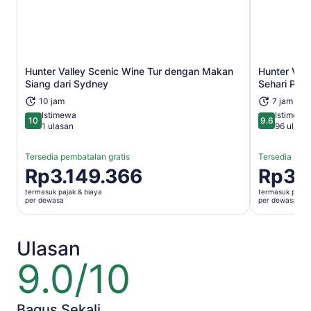
Hunter Valley Scenic Wine Tur dengan Makan
Hunter Vall
Buka di tab baru
Siang dari Sydney
Sehari Pen
10 jam
7 jam
Istimewa
Istimewa
10
9.6
10 dari 10
9.6 dari 10
1 ulasan
96 ulasa
Tersedia pembatalan gratis
Tersedia pemb
Harga
Rp3.149.366
Harga
Rp3.
Rp3.149.366
Rp3.022.
termasuk pajak & biaya
termasuk pajak 
per
per
per dewasa
per dewasa
dewasa
dewasa
Ulasan
9.0/10
9.0
dari
10
Bagus Sekali