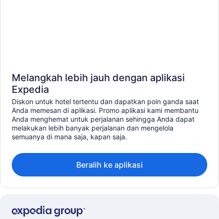
Melangkah lebih jauh dengan aplikasi
Expedia
Diskon untuk hotel tertentu dan dapatkan poin ganda saat
Anda memesan di aplikasi. Promo aplikasi kami membantu
Anda menghemat untuk perjalanan sehingga Anda dapat
melakukan lebih banyak perjalanan dan mengelola
semuanya di mana saja, kapan saja.
Beralih ke aplikasi