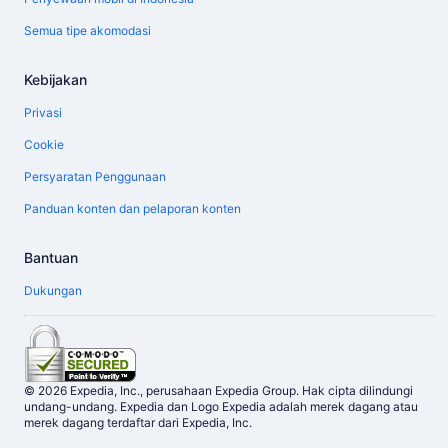
Semua tipe akomodasi
Kebijakan
Privasi
Cookie
Persyaratan Penggunaan
Panduan konten dan pelaporan konten
Bantuan
Dukungan
© 2026 Expedia, Inc., perusahaan Expedia Group. Hak cipta dilindungi
undang-undang. Expedia dan Logo Expedia adalah merek dagang atau
merek dagang terdaftar dari Expedia, Inc.