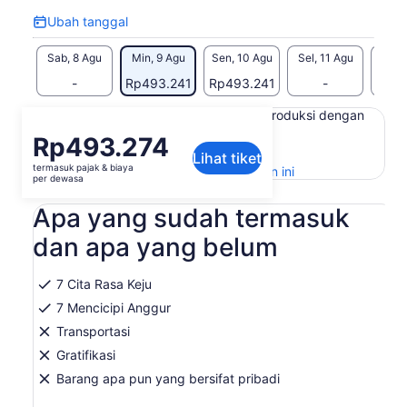
Ubah tanggal
Ubah
tanggal
Sab, 8 Agu
Min, 9 Agu
Sen, 10 Agu
Sel, 11 Agu
Rab, 
-
Rp493.241
Rp493.241
-
Konten di halaman ini mungkin diproduksi dengan
terjemahan mesin
Harga
Rp493.274
Lihat teks asli (Bahasa Inggris)
Lihat tiket
Rp493.274
termasuk pajak & biaya
Buka
Berikan masukan untuk terjemahan ini
per
per dewasa
di
dewasa
tab
Apa yang sudah termasuk
baru
dan apa yang belum
7 Cita Rasa Keju
7 Mencicipi Anggur
Transportasi
Gratifikasi
Barang apa pun yang bersifat pribadi