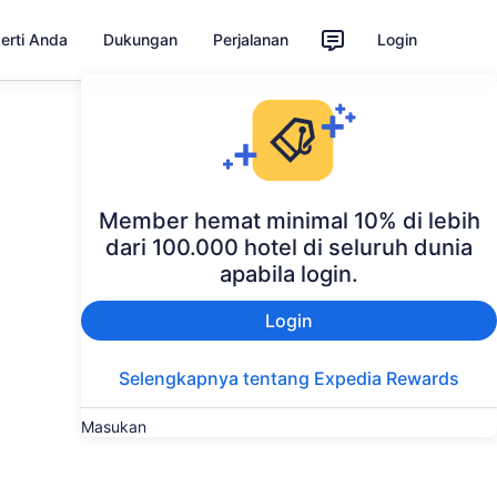
perti Anda
Dukungan
Perjalanan
Login
Member hemat minimal 10% di lebih
dari 100.000 hotel di seluruh dunia
apabila login.
Login
Selengkapnya tentang Expedia Rewards
Masukan