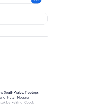
ew South Wales, Treetops
ar di Hutan Negara
uk berkeliling. Cocok