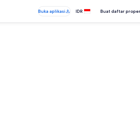
Buka aplikasi
IDR
Buat daftar prope