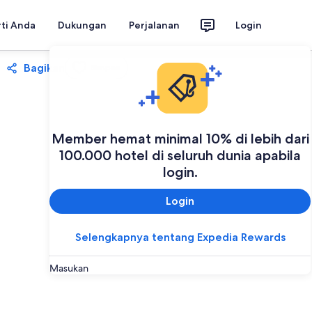
rti Anda
Dukungan
Perjalanan
Login
Bagikan
Simpan
Member hemat minimal 10% di lebih dari
100.000 hotel di seluruh dunia apabila
login.
Login
Selengkapnya tentang Expedia Rewards
Masukan