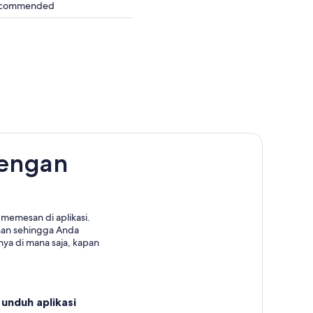
 recommended
dengan
memesan di aplikasi.
nan sehingga Anda
ya di mana saja, kapan
unduh aplikasi