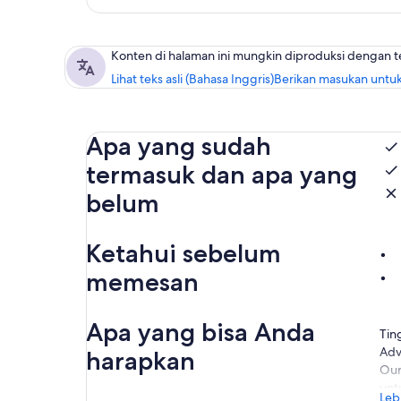
Konten di halaman ini mungkin diproduksi dengan 
Lihat teks asli (Bahasa Inggris)
Berikan masukan untuk
Apa yang sudah
termasuk dan apa yang
belum
Ketahui sebelum
memesan
Apa yang bisa Anda
Tin
Adv
harapkan
Our
unt
Leb