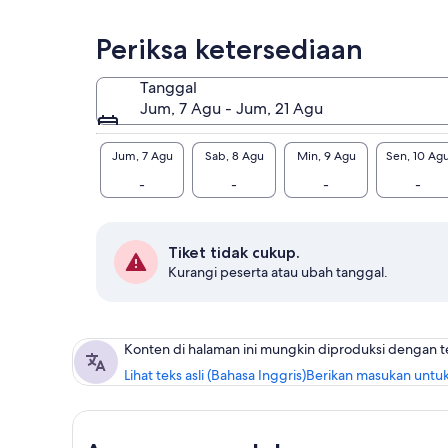
Periksa ketersediaan
Tanggal
Jum, 7 Agu - Jum, 21 Agu
Jum, 7 Agu
Sab, 8 Agu
Min, 9 Agu
Sen, 10 Ag
-
-
-
-
Tiket tidak cukup.
Kurangi peserta atau ubah tanggal.
Konten di halaman ini mungkin diproduksi dengan 
Lihat teks asli (Bahasa Inggris)
Berikan masukan untuk