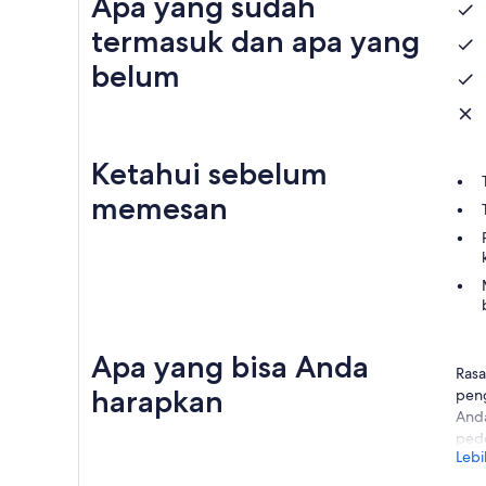
Apa yang sudah
termasuk dan apa yang
belum
Ketahui sebelum
memesan
Apa yang bisa Anda
Rasa
harapkan
pen
Anda
pede
Lebi
Semp