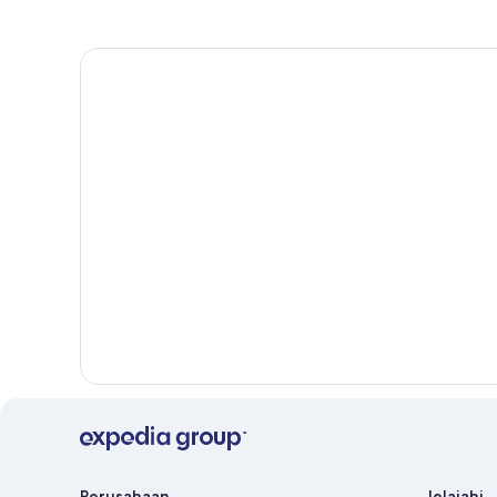
Perusahaan
Jelajahi