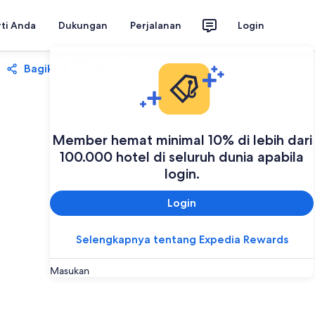
rti Anda
Dukungan
Perjalanan
Login
Bagikan
Simpan
Member hemat minimal 10% di lebih dari
100.000 hotel di seluruh dunia apabila
login.
Login
Selengkapnya tentang Expedia Rewards
Masukan