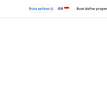
Buka aplikasi
IDR
Buat daftar prope