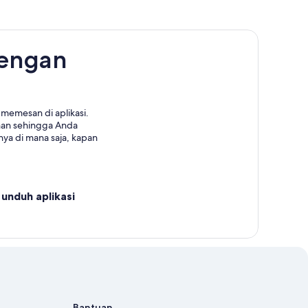
dengan
memesan di aplikasi.
nan sehingga Anda
ya di mana saja, kapan
unduh aplikasi
Bantuan