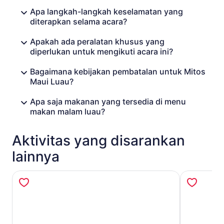
Pai Ube Haupia (V)
Apa langkah-langkah keselamatan yang
Strawberry Guava Roll (V)
diterapkan selama acara?
Apakah ada peralatan khusus yang
diperlukan untuk mengikuti acara ini?
Bagaimana kebijakan pembatalan untuk Mitos
Maui Luau?
Apa saja makanan yang tersedia di menu
makan malam luau?
Aktivitas yang disarankan
lainnya