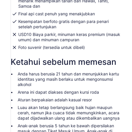
menarik menampilkan tarian dari Hawaii, Tahiti,
Samoa dan
Final api cast penuh yang menakjubkan
Kesempatan berfoto gratis dengan para penari
setelah pertunjukan
USD10 Biaya parkir, minuman keras premium (masuk
umum) dan minuman campuran
Foto suvenir (tersedia untuk dibeli)
Ketahui sebelum memesan
Anda harus berusia 21 tahun dan menunjukkan kartu
identitas yang masih berlaku untuk mengonsumsi
alkohol
Arena ini dapat diakses dengan kursi roda
Aturan berpakaian adalah kasual resor
Luau akan tetap berlangsung baik hujan maupun
cerah, namun jika cuaca tidak memungkinkan, acara
dapat dijadwalkan ulang atau dikembalikan uangnya
Anak-anak berusia 5 tahun ke bawah dipersilakan
masuk dengan Tiket Masuk Umum. Anak-anak di