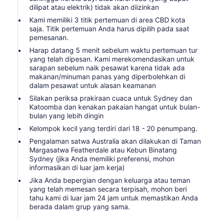
dilipat atau elektrik) tidak akan diizinkan
Kami memiliki 3 titik pertemuan di area CBD kota
saja. Titik pertemuan Anda harus dipilih pada saat
pemesanan.
Harap datang 5 menit sebelum waktu pertemuan tur
yang telah dipesan. Kami merekomendasikan untuk
sarapan sebelum naik pesawat karena tidak ada
makanan/minuman panas yang diperbolehkan di
dalam pesawat untuk alasan keamanan
Silakan periksa prakiraan cuaca untuk Sydney dan
Katoomba dan kenakan pakaian hangat untuk bulan-
bulan yang lebih dingin
Kelompok kecil yang terdiri dari 18 - 20 penumpang.
Pengalaman satwa Australia akan dilakukan di Taman
Margasatwa Featherdale atau Kebun Binatang
Sydney (jika Anda memiliki preferensi, mohon
informasikan di luar jam kerja)
Jika Anda bepergian dengan keluarga atau teman
yang telah memesan secara terpisah, mohon beri
tahu kami di luar jam 24 jam untuk memastikan Anda
berada dalam grup yang sama.