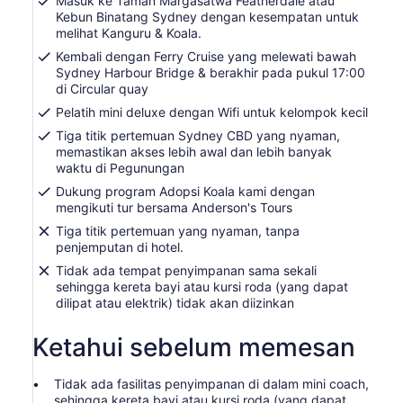
Masuk ke Taman Margasatwa Featherdale atau
Kebun Binatang Sydney dengan kesempatan untuk
melihat Kanguru & Koala.
Kembali dengan Ferry Cruise yang melewati bawah
Sydney Harbour Bridge & berakhir pada pukul 17:00
di Circular quay
Pelatih mini deluxe dengan Wifi untuk kelompok kecil
Tiga titik pertemuan Sydney CBD yang nyaman,
memastikan akses lebih awal dan lebih banyak
waktu di Pegunungan
Dukung program Adopsi Koala kami dengan
mengikuti tur bersama Anderson's Tours
Tiga titik pertemuan yang nyaman, tanpa
penjemputan di hotel.
Tidak ada tempat penyimpanan sama sekali
sehingga kereta bayi atau kursi roda (yang dapat
dilipat atau elektrik) tidak akan diizinkan
Ketahui sebelum memesan
Tidak ada fasilitas penyimpanan di dalam mini coach,
sehingga kereta bayi atau kursi roda (yang dapat