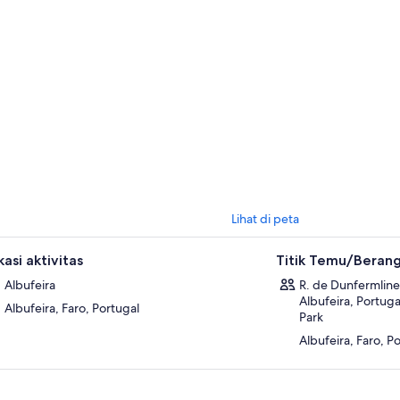
Lihat di peta
asi aktivitas
Titik Temu/Beran
Albufeira
R. de Dunfermline
Albufeira, Portuga
Albufeira, Faro, Portugal
Park
Albufeira, Faro, P