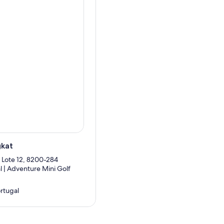
gkat
 Lote 12, 8200-284
l | Adventure Mini Golf
ortugal