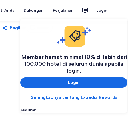
rti Anda
Dukungan
Perjalanan
Login
Bagikan
Simpan
Member hemat minimal 10% di lebih dari
100.000 hotel di seluruh dunia apabila
login.
Login
Selengkapnya tentang Expedia Rewards
Masukan