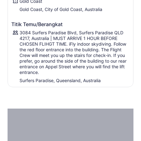
Gold Coast
raksasa saat kolom udara mengangkat Anda ke atas.
Gold Coast, City of Gold Coast, Australia
Melayang dengan mudah dalam penerbangan, dipandu
oleh instruktur yang berkualifikasi. Kemudian, terbangkan
tubuh Anda seperti layaknya seorang penerjun payung
Titik Temu/Berangkat
setelah melompat dari pesawat. Rasakan sensasi
3084 Surfers Paradise Blvd, Surfers Paradise QLD
adrenalin yang luar biasa dengan paket 2 penerbangan
4217, Australia | MUST ARRIVE 1 HOUR BEFORE
ini, yang memberikan Anda waktu terjun bebas dua kali
CHOSEN FLIHGT TIME. iFly indoor skydiving. Follow
lipat lebih banyak daripada skydive tandem.
the red floor entrance into the building. The Flight
Crew will meet you up the stairs for check-in. If you
prefer, go around the side of the building to our rear
entrance on Appel Street where you will find the lift
entrance.
Surfers Paradise, Queensland, Australia