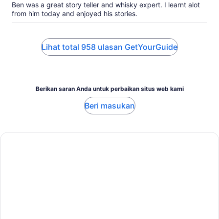
Ben was a great story teller and whisky expert. I learnt alot
from him today and enjoyed his stories.
Lihat total 958 ulasan GetYourGuide
Berikan saran Anda untuk perbaikan situs web kami
Beri masukan