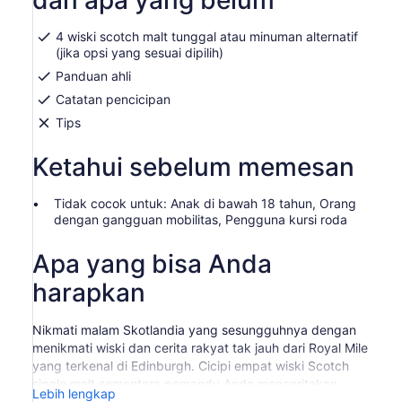
dan apa yang belum
4 wiski scotch malt tunggal atau minuman alternatif
(jika opsi yang sesuai dipilih)
Panduan ahli
Catatan pencicipan
Tips
Ketahui sebelum memesan
Tidak cocok untuk: Anak di bawah 18 tahun, Orang
dengan gangguan mobilitas, Pengguna kursi roda
Apa yang bisa Anda
harapkan
Nikmati malam Skotlandia yang sesungguhnya dengan
menikmati wiski dan cerita rakyat tak jauh dari Royal Mile
yang terkenal di Edinburgh. Cicipi empat wiski Scotch
single malt sementara pemandu Anda menceritakan
Lebih lengkap
masa lalu dan karakter Skotlandia. (jika opsi yang sesuai