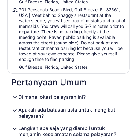
Gulf Breeze, Florida, United States
701 Pensacola Beach Blvd, Gulf Breeze, FL 32561,
USA | Meet behind Shaggy's restaurant at the
water's edge, you will see boarding stairs and a lot of
mermaids. You crew will call you 5-7 minutes prior to
departure. There is no parking directly at the
meeting point. Paved public parking is available
across the street (sound side). Do not park at any
restaurant or marina parking lot because you will be
towed at your own expense. Please give yourself
enough time to find parking.
Gulf Breeze, Florida, United States
Pertanyaan Umum
Di mana lokasi pelayaran ini?
Apakah ada batasan usia untuk mengikuti
pelayaran?
Langkah apa saja yang diambil untuk
menjamin keselamatan selama pelayaran?