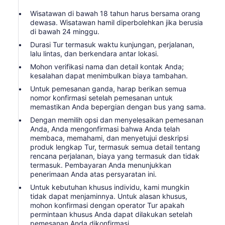
Wisatawan di bawah 18 tahun harus bersama orang
dewasa. Wisatawan hamil diperbolehkan jika berusia
di bawah 24 minggu.
Durasi Tur termasuk waktu kunjungan, perjalanan,
lalu lintas, dan berkendara antar lokasi.
Mohon verifikasi nama dan detail kontak Anda;
kesalahan dapat menimbulkan biaya tambahan.
Untuk pemesanan ganda, harap berikan semua
nomor konfirmasi setelah pemesanan untuk
memastikan Anda bepergian dengan bus yang sama.
Dengan memilih opsi dan menyelesaikan pemesanan
Anda, Anda mengonfirmasi bahwa Anda telah
membaca, memahami, dan menyetujui deskripsi
produk lengkap Tur, termasuk semua detail tentang
rencana perjalanan, biaya yang termasuk dan tidak
termasuk. Pembayaran Anda menunjukkan
penerimaan Anda atas persyaratan ini.
Untuk kebutuhan khusus individu, kami mungkin
tidak dapat menjaminnya. Untuk alasan khusus,
mohon konfirmasi dengan operator Tur apakah
permintaan khusus Anda dapat dilakukan setelah
pemesanan Anda dikonfirmasi.