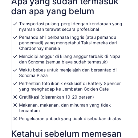
Apa yang sudah termasuk
baru
dan apa yang belum
Transportasi pulang-pergi dengan kendaraan yang
nyaman dan terawat secara profesional
Pemandu ahli berbahasa Inggris (atau pemandu
pengemudi) yang mengetahui Taksi mereka dari
Chardonnay mereka
Mencicipi anggur di kilang anggur terbaik di Napa
dan Sonoma (semua biaya sudah termasuk)
Waktu bebas untuk menjelajah dan bersantap di
Sonoma Plaza
Perhentian foto ikonik eksklusif di Battery Spencer
yang menghadap ke Jembatan Golden Gate
Gratifikasi (disarankan 10-20 persen)
Makanan, makanan, dan minuman yang tidak
tercantum
Pengeluaran pribadi yang tidak disebutkan di atas
Ketahui sebelum memesan