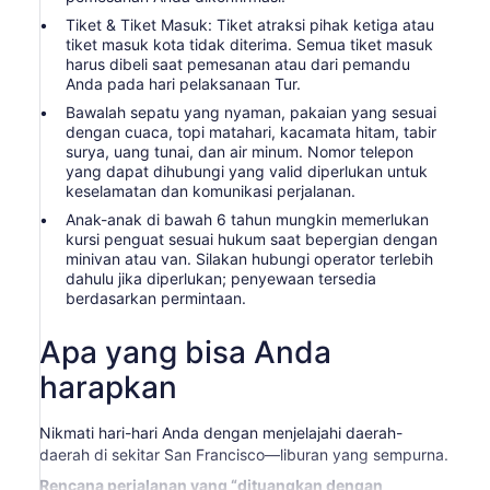
Tiket & Tiket Masuk: Tiket atraksi pihak ketiga atau
tiket masuk kota tidak diterima. Semua tiket masuk
harus dibeli saat pemesanan atau dari pemandu
Anda pada hari pelaksanaan Tur.
Bawalah sepatu yang nyaman, pakaian yang sesuai
dengan cuaca, topi matahari, kacamata hitam, tabir
surya, uang tunai, dan air minum. Nomor telepon
yang dapat dihubungi yang valid diperlukan untuk
keselamatan dan komunikasi perjalanan.
Anak-anak di bawah 6 tahun mungkin memerlukan
kursi penguat sesuai hukum saat bepergian dengan
minivan atau van. Silakan hubungi operator terlebih
dahulu jika diperlukan; penyewaan tersedia
berdasarkan permintaan.
Apa yang bisa Anda
harapkan
Nikmati hari-hari Anda dengan menjelajahi daerah-
daerah di sekitar San Francisco—liburan yang sempurna.
Rencana perjalanan yang “dituangkan dengan