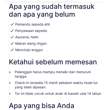
dewasa
tab
Apa yang sudah termasuk
baru
dan apa yang belum
Pemandu sepeda ahli
Penyewaan sepeda
Asuransi, helm
Makan siang ringan
Mencicipi anggur
Ketahui sebelum memesan
Pelanggan harus mampu menaiki dan menuruni
tangga.
Check-in tersedia 15 menit sebelum waktu mulai tur
yang telah dipesan.
Tur ini tidak cocok untuk anak di bawah usia 14 tahun
Apa yang bisa Anda