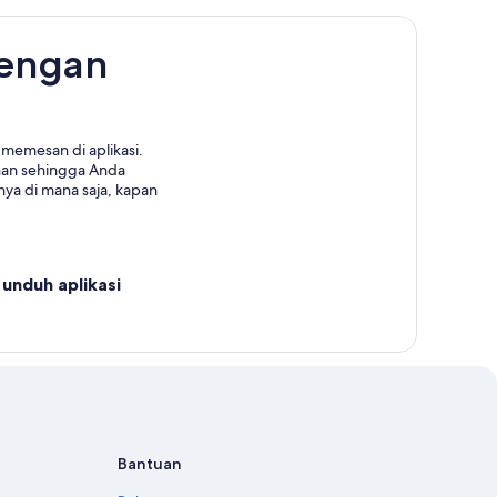
dengan
memesan di aplikasi.
nan sehingga Anda
ya di mana saja, kapan
unduh aplikasi
Bantuan