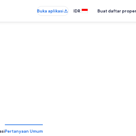
Buka aplikasi
IDR
Buat daftar prope
asi
Pertanyaan Umum