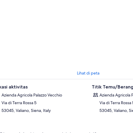
tepulciano.
Lihat di peta
asi aktivitas
Titik Temu/Beran
Azienda Agricola Palazzo Vecchio
Azienda Agricola 
Via di Terra Rossa 5
Via di Terra Rossa 
53045, Valiano, Siena, Italy
53045, Valiano, Sie