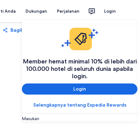
rti Anda
Dukungan
Perjalanan
Login
Bagikan
Simpan
Member hemat minimal 10% di lebih dari
100.000 hotel di seluruh dunia apabila
login.
Login
Selengkapnya tentang Expedia Rewards
Masukan