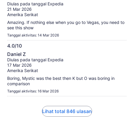
dari
Diulas pada tanggal Expedia
10
21 Mar 2026
Amerika Serikat
Amazing. If nothing else when you go to Vegas, you need to
see this show
Tanggal aktivitas: 14 Mar 2026
4.0/10
4.0
Daniel Z
dari
Diulas pada tanggal Expedia
10
17 Mar 2026
Amerika Serikat
Boring, Mystic was the best then K but O was boring in
comparison
Tanggal aktivitas: 16 Mar 2026
Lihat total 846 ulasan