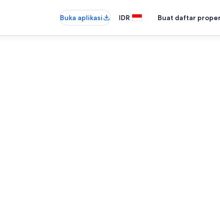
Buka aplikasi
IDR
Buat daftar prope