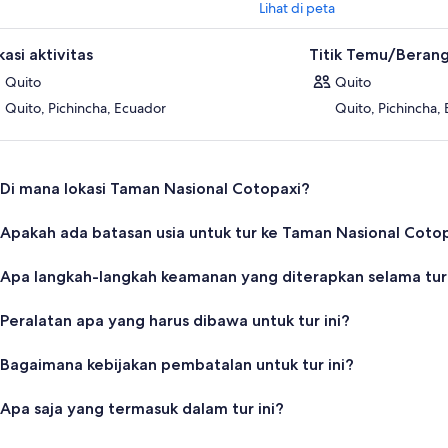
Lihat di peta
asi aktivitas
Titik Temu/Beran
Quito
Quito
Quito, Pichincha, Ecuador
Quito, Pichincha,
Di mana lokasi Taman Nasional Cotopaxi?
Apakah ada batasan usia untuk tur ke Taman Nasional Coto
Apa langkah-langkah keamanan yang diterapkan selama tur
Peralatan apa yang harus dibawa untuk tur ini?
Bagaimana kebijakan pembatalan untuk tur ini?
Apa saja yang termasuk dalam tur ini?