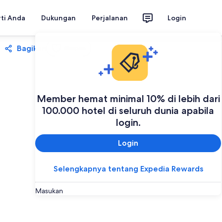
rti Anda
Dukungan
Perjalanan
Login
Bagikan
Simpan
Member hemat minimal 10% di lebih dari
100.000 hotel di seluruh dunia apabila
login.
Login
Selengkapnya tentang Expedia Rewards
Masukan