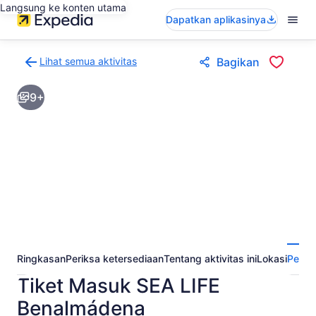
Langsung ke konten utama
Dapatkan aplikasinya
Lihat semua aktivitas
Bagikan
Kembali
ke
9+
halaman
hasil
aktivitas
Ringkasan
Periksa ketersediaan
Tentang aktivitas ini
Lokasi
Perta
Tiket Masuk SEA LIFE
Benalmádena