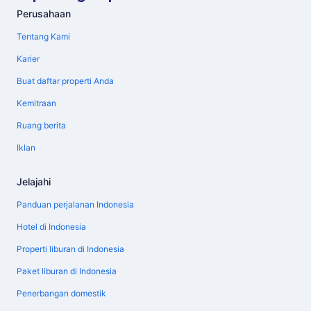
Perusahaan
Tentang Kami
Karier
Buat daftar properti Anda
Kemitraan
Ruang berita
Iklan
Jelajahi
Panduan perjalanan Indonesia
Hotel di Indonesia
Properti liburan di Indonesia
Paket liburan di Indonesia
Penerbangan domestik