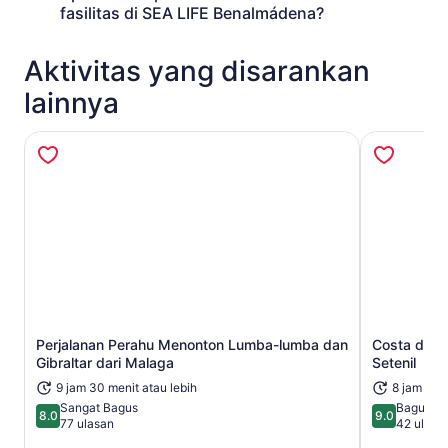
fasilitas di SEA LIFE Benalmádena?
Aktivitas yang disarankan
lainnya
Perjalanan Perahu Menonton Lumba-lumba dan
Costa del S
Buka di tab baru
Gibraltar dari Malaga
Setenil
9 jam 30 menit atau lebih
8 jam
Sangat Bagus
Bagus Se
8.0
9.0
8.0 dari 10
9.0 dari 10
77 ulasan
42 ulasa