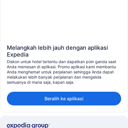
Melangkah lebih jauh dengan aplikasi
Expedia
Diskon untuk hotel tertentu dan dapatkan poin ganda saat
Anda memesan di aplikasi. Promo aplikasi kami membantu
Anda menghemat untuk perjalanan sehingga Anda dapat
melakukan lebih banyak perjalanan dan mengelola
semuanya di mana saja, kapan saja.
Beralih ke aplikasi