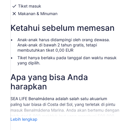
Tiket masuk
Makanan & Minuman
Ketahui sebelum memesan
Anak-anak harus didampingi oleh orang dewasa.
Anak-anak di bawah 2 tahun gratis, tetapi
membutuhkan tiket 0,00 EUR
Tiket hanya berlaku pada tanggal dan waktu masuk
yang dipilih.
Apa yang bisa Anda
harapkan
SEA LIFE Benalmádena adalah salah satu akuarium
paling luar biasa di Costa del Sol, yang terletak di pintu
masuk Benalmádena Marina. Anda akan bertemu dengan
lebih dari 5.000 makhluk laut yang menghuni 500.000
Lebih lengkap
liter air dan menjelajahi zona makhluk-makhluk
menakjubkan. Setiap zona merupakan rumah bagi