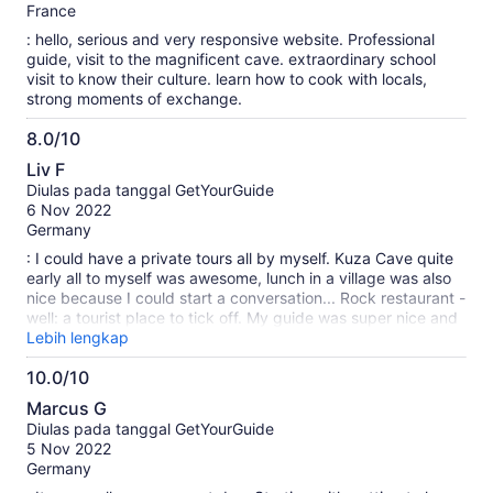
France
: hello, serious and very responsive website. Professional
guide, visit to the magnificent cave. extraordinary school
visit to know their culture. learn how to cook with locals,
strong moments of exchange.
8.0/10
8.0
Liv F
dari
Diulas pada tanggal GetYourGuide
10
6 Nov 2022
Germany
: I could have a private tours all by myself. Kuza Cave quite
early all to myself was awesome, lunch in a village was also
nice because I could start a conversation... Rock restaurant -
well: a tourist place to tick off. My guide was super nice and
tried hard. All in all but too expensive for the 3 things
Lebih lengkap
10.0/10
10.0
Marcus G
dari
Diulas pada tanggal GetYourGuide
10
5 Nov 2022
Germany