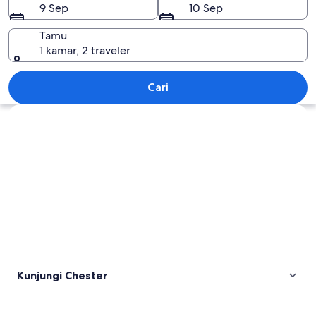
9 Sep
10 Sep
Tamu
1 kamar, 2 traveler
Chester
Cari
Jelajahi peta
Kunjungi Chester