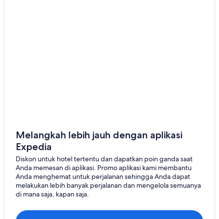
Malpas
Frodsham
Neston
Kelsall
Delamere
Woodbank
Llay
Melangkah lebih jauh dengan aplikasi
Expedia
Diskon untuk hotel tertentu dan dapatkan poin ganda saat
Anda memesan di aplikasi. Promo aplikasi kami membantu
Anda menghemat untuk perjalanan sehingga Anda dapat
melakukan lebih banyak perjalanan dan mengelola semuanya
di mana saja, kapan saja.