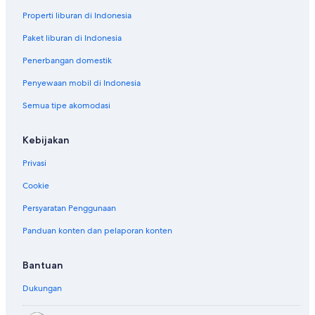
Properti liburan di Indonesia
Paket liburan di Indonesia
Penerbangan domestik
Penyewaan mobil di Indonesia
Semua tipe akomodasi
Kebijakan
Privasi
Cookie
Persyaratan Penggunaan
Panduan konten dan pelaporan konten
Bantuan
Dukungan