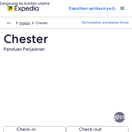
Langsung ke konten utama
Dapatkan aplikasinya
Rencanakan perjalanan Anda
Inggris
Chester
Chester
Panduan Perjalanan
Foto
dari
Chester
25
Check-in
Check-out