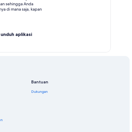
nan sehingga Anda
ya di mana saja, kapan
unduh aplikasi
Bantuan
Dukungan
en