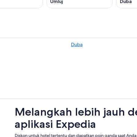
Umluj
Duba
Duba
Melangkah lebih jauh 
aplikasi Expedia
Diskon untuk hotel tertentu dan dapatkan poin ganda saat Anda 