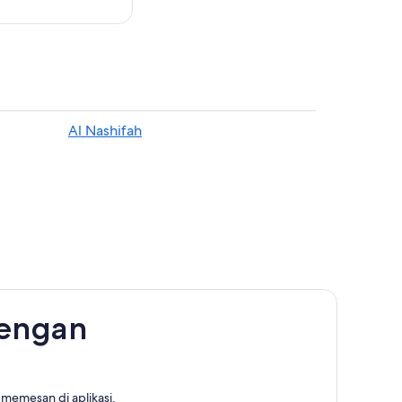
Al Nashifah
dengan
memesan di aplikasi.