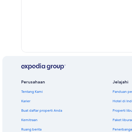
Perusahaan
Jelajahi
Tentang Kami
Panduan per
Karier
Hotel di In
Buat daftar properti Anda
Properti lib
Kemitraan
Paket libura
Ruang berita
Penerbanga