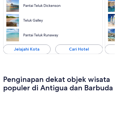
Pantai Teluk Dickenson
Teluk Galley
Pantai Teluk Runaway
Jelajahi Kota
Cari Hotel
J
Penginapan dekat objek wisata
populer di Antigua dan Barbuda