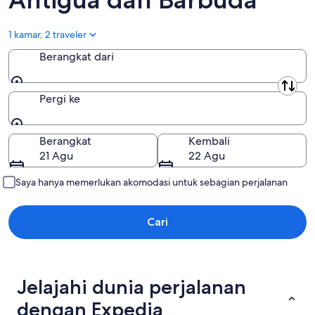
1 kamar, 2 traveler
Berangkat dari
Berangkat dari
Pergi ke
Pergi ke
Berangkat
Kembali
21 Agu
22 Agu
Saya hanya memerlukan akomodasi untuk sebagian perjalanan
Cari
Jelajahi dunia perjalanan
dengan Expedia