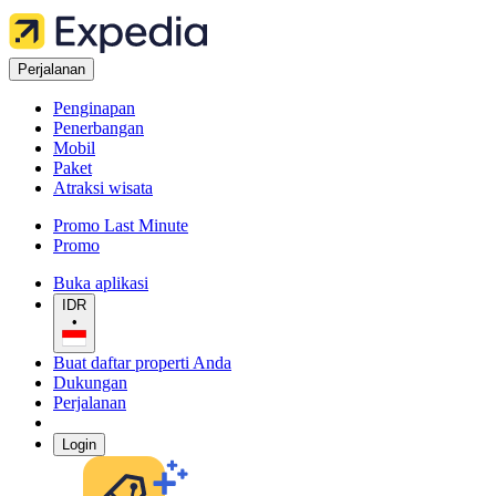
Perjalanan
Penginapan
Penerbangan
Mobil
Paket
Atraksi wisata
Promo Last Minute
Promo
Buka aplikasi
IDR
•
Buat daftar properti Anda
Dukungan
Perjalanan
Login