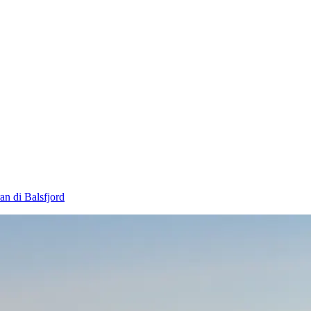
an di Balsfjord