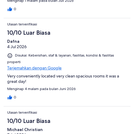
Menginap 1 malam pada bulan Juli 2026
0
Ulasan terverifikasi
10/10 Luar Biasa
Dafna
4 Jul 2026
Disukai: Kebersihan, staf & layanan, fasilitas, kondisi & fasilitas
properti
Terjemahkan dengan Google
Very conveniently located very clean spacious rooms it was a
great day!
Menginap 4 malam pada bulan Juni 2026
0
Ulasan terverifikasi
10/10 Luar Biasa
Michael Christian