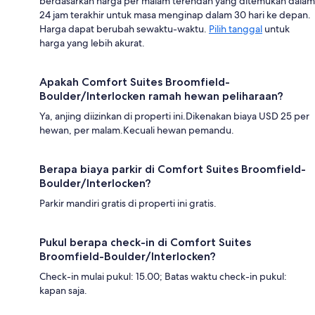
berdasarkan harga per malam terendah yang ditemukan dalam
24 jam terakhir untuk masa menginap dalam 30 hari ke depan.
Harga dapat berubah sewaktu-waktu.
Pilih tanggal
untuk
harga yang lebih akurat.
Apakah Comfort Suites Broomfield-
Boulder/Interlocken ramah hewan peliharaan?
Ya, anjing diizinkan di properti ini.Dikenakan biaya USD 25 per
hewan, per malam.Kecuali hewan pemandu.
Berapa biaya parkir di Comfort Suites Broomfield-
Boulder/Interlocken?
Parkir mandiri gratis di properti ini gratis.
Pukul berapa check-in di Comfort Suites
Broomfield-Boulder/Interlocken?
Check-in mulai pukul: 15.00; Batas waktu check-in pukul:
kapan saja.