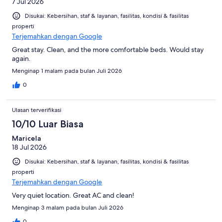
7 Jul 2026
Disukai: Kebersihan, staf & layanan, fasilitas, kondisi & fasilitas
properti
Terjemahkan dengan Google
Great stay. Clean, and the more comfortable beds. Would stay
again.
Menginap 1 malam pada bulan Juli 2026
0
Ulasan terverifikasi
10/10 Luar Biasa
Maricela
18 Jul 2026
Disukai: Kebersihan, staf & layanan, fasilitas, kondisi & fasilitas
properti
Terjemahkan dengan Google
Very quiet location. Great AC and clean!
Menginap 3 malam pada bulan Juli 2026
0