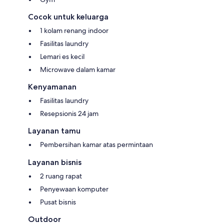
Cocok untuk keluarga
1 kolam renang indoor
Fasilitas laundry
Lemari es kecil
Microwave dalam kamar
Kenyamanan
Fasilitas laundry
Resepsionis 24 jam
Layanan tamu
Pembersihan kamar atas permintaan
Layanan bisnis
2 ruang rapat
Penyewaan komputer
Pusat bisnis
Outdoor