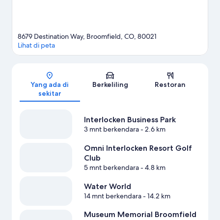
8679 Destination Way, Broomfield, CO, 80021
Lihat di peta
Peta
Yang ada di
Berkeliling
Restoran
sekitar
Interlocken Business Park
3 mnt berkendara
- 2.6 km
Omni Interlocken Resort Golf
Club
5 mnt berkendara
- 4.8 km
Water World
14 mnt berkendara
- 14.2 km
Museum Memorial Broomfield