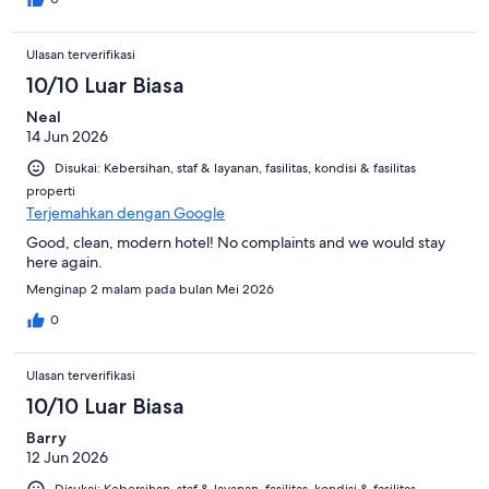
Ulasan terverifikasi
10/10 Luar Biasa
Neal
14 Jun 2026
Disukai: Kebersihan, staf & layanan, fasilitas, kondisi & fasilitas
properti
Terjemahkan dengan Google
Good, clean, modern hotel! No complaints and we would stay
here again.
Menginap 2 malam pada bulan Mei 2026
0
Ulasan terverifikasi
10/10 Luar Biasa
Barry
12 Jun 2026
Disukai: Kebersihan, staf & layanan, fasilitas, kondisi & fasilitas