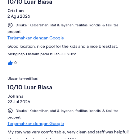
10/10 Luar Biasa
ulasan
Cristian
2 Agu 2026
Disukai: Kebersihan, staf & layanan, fasilitas, kondisi & fasilitas
properti
Terjemahkan dengan Google
Good location, nice pool for the kids and a nice breakfast.
Menginap 1 malam pada bulan Juli 2026
0
Ulasan terverifikasi
10/10 Luar Biasa
Johnna
23 Jul 2026
Disukai: Kebersihan, staf & layanan, fasilitas, kondisi & fasilitas
properti
Terjemahkan dengan Google
My stay was very comfortable, very clean and staff was helpful!