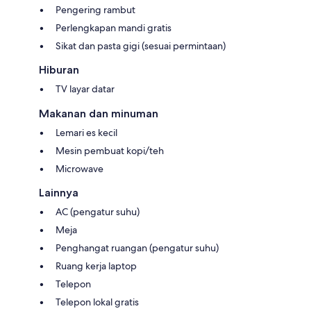
Pengering rambut
Perlengkapan mandi gratis
Sikat dan pasta gigi (sesuai permintaan)
Hiburan
TV layar datar
Makanan dan minuman
Lemari es kecil
Mesin pembuat kopi/teh
Microwave
Lainnya
AC (pengatur suhu)
Meja
Penghangat ruangan (pengatur suhu)
Ruang kerja laptop
Telepon
Telepon lokal gratis