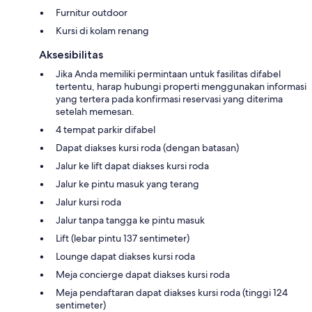
Furnitur outdoor
Kursi di kolam renang
Aksesibilitas
Jika Anda memiliki permintaan untuk fasilitas difabel
tertentu, harap hubungi properti menggunakan informasi
yang tertera pada konfirmasi reservasi yang diterima
setelah memesan.
4 tempat parkir difabel
Dapat diakses kursi roda (dengan batasan)
Jalur ke lift dapat diakses kursi roda
Jalur ke pintu masuk yang terang
Jalur kursi roda
Jalur tanpa tangga ke pintu masuk
Lift (lebar pintu 137 sentimeter)
Lounge dapat diakses kursi roda
Meja concierge dapat diakses kursi roda
Meja pendaftaran dapat diakses kursi roda (tinggi 124
sentimeter)