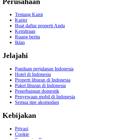
Perusahaan
Tentang Kami
Karier
Buat daftar properti Anda
Kemitraan
Ruang berita
Iklan
Jelajahi
Panduan perjalanan Indonesia
Hotel di Indonesia
Properti liburan di Indonesia
Paket liburan di Indonesia
Penerbangan domestik
Penyewaan mobil di Indonesia
Semua tipe akomodasi
Kebijakan
Privasi
Cookie