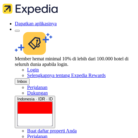
Dapatkan aplikasinya
Member hemat minimal 10% di lebih dari 100.000 hotel di
seluruh dunia apabila login.
Login
Selengkapnya tentang Expedia Rewards
Inbox
Perjalanan
Dukungan
Indonesia · IDR · ID
Buat daftar properti Anda
Perjalanan