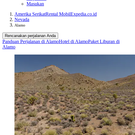
Masukan
Amerika Serikat
Rental Mobil
Expedia.co.id
Nevada
Alamo
Rencanakan perjalanan Anda
Panduan Perjalanan di Alamo
Hotel di Alamo
Paket Liburan di
Alamo