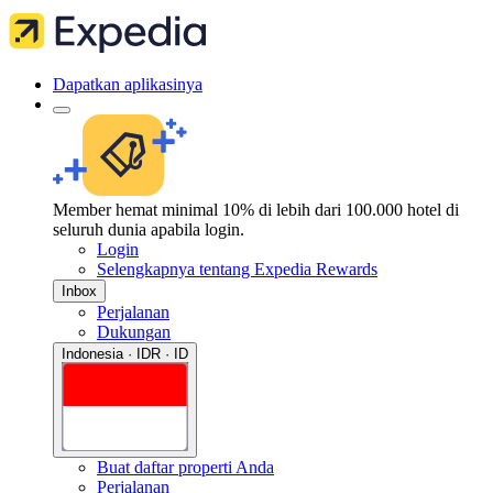
Dapatkan aplikasinya
Member hemat minimal 10% di lebih dari 100.000 hotel di
seluruh dunia apabila login.
Login
Selengkapnya tentang Expedia Rewards
Inbox
Perjalanan
Dukungan
Indonesia · IDR · ID
Buat daftar properti Anda
Perjalanan