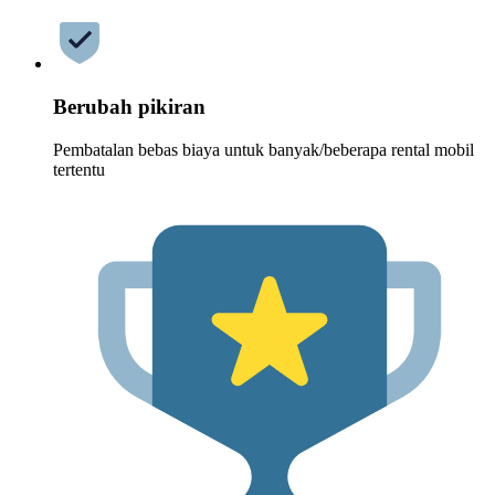
Berubah pikiran
Pembatalan bebas biaya untuk banyak/beberapa rental mobil
tertentu