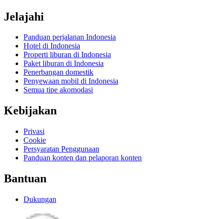
Jelajahi
Panduan perjalanan Indonesia
Hotel di Indonesia
Properti liburan di Indonesia
Paket liburan di Indonesia
Penerbangan domestik
Penyewaan mobil di Indonesia
Semua tipe akomodasi
Kebijakan
Privasi
Cookie
Persyaratan Penggunaan
Panduan konten dan pelaporan konten
Bantuan
Dukungan