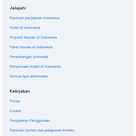
Jelajahi
Panduan perjalanan Indonesia
Hotel di Indonesia
Properti liburan di Indonesia
Paket liburan di Indonesia
Penerbangan domestik
Penyewaan mobil di Indonesia
Semua tipe akomodasi
Kebijakan
Privasi
Cookie
Persyaratan Penggunaan
Panduan konten dan pelaporan konten