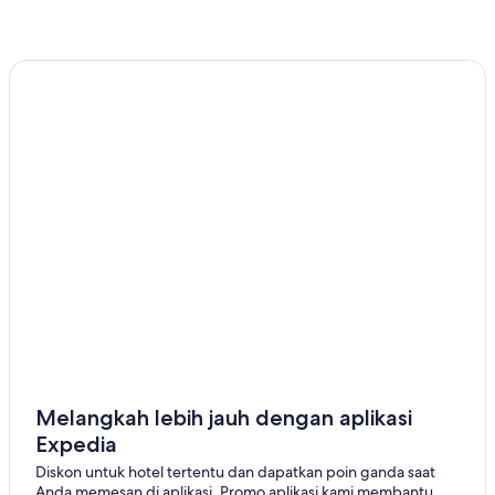
Melangkah lebih jauh dengan aplikasi
Expedia
Diskon untuk hotel tertentu dan dapatkan poin ganda saat
Anda memesan di aplikasi. Promo aplikasi kami membantu