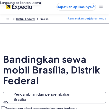
Langsung ke konten utama
Dapatkan aplikasinya
Rencanakan perjalanan Anda
Distrik Federal
Brasília
Bandingkan sewa
mobil Brasília, Distrik
Federal
Pengambilan dan pengembalian
Brasília
Pengambilan dan pengembalian
Tambahkan lokasi pengembalian yang berbeda