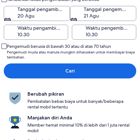
Tanggal pengambilan
Tanggal pengembalian
20 Agu
21 Agu
Waktu pengambilan
Waktu pengembalian
Pengemudi berusia di bawah 30 atau di atas 70 tahun
Pengemudi muda atau manula mungkin diharuskan untuk membayar biaya
tambahan.
Cari
Berubah pikiran
Pembatalan bebas biaya untuk banyak/beberapa
rental mobil tertentu
Manjakan diri Anda
Member hemat minimal 10% di lebih dari 1 juta rental
mobil