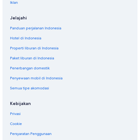
Iklan
Jelajahi
Panduan perjalanan Indonesia
Hotel di Indonesia
Properti liburan di Indonesia
Paket liburan di Indonesia
Penerbangan domestik
Penyewaan mobil di Indonesia
Semua tipe akomodasi
Kebijakan
Privasi
Cookie
Persyaratan Penggunaan