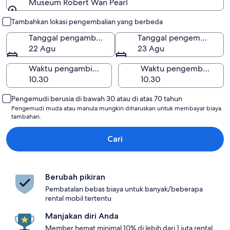
Museum Robert Wan Pearl
Pengambilan dan pengembalian
Tambahkan lokasi pengembalian yang berbeda
Tanggal pengambilan
Tanggal pengembalian
22 Agu
23 Agu
Waktu pengambilan
Waktu pengembalian
Pengemudi berusia di bawah 30 atau di atas 70 tahun
Pengemudi muda atau manula mungkin diharuskan untuk membayar biaya
tambahan.
Cari
Berubah pikiran
Pembatalan bebas biaya untuk banyak/beberapa
rental mobil tertentu
Manjakan diri Anda
Member hemat minimal 10% di lebih dari 1 juta rental