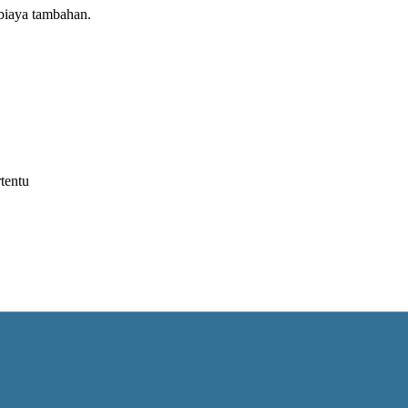
biaya tambahan.
tentu