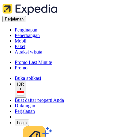
Perjalanan
Penginapan
Penerbangan
Mobil
Paket
Atraksi wisata
Promo Last Minute
Promo
Buka aplikasi
IDR
•
Buat daftar properti Anda
Dukungan
Perjalanan
Login