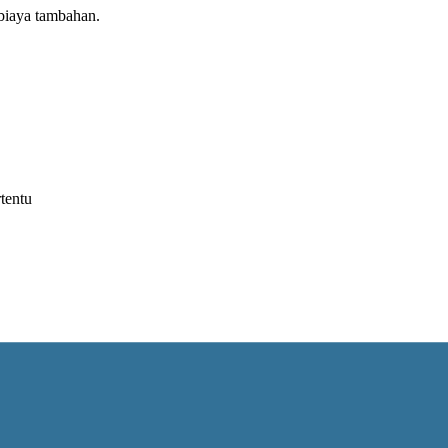
biaya tambahan.
tentu