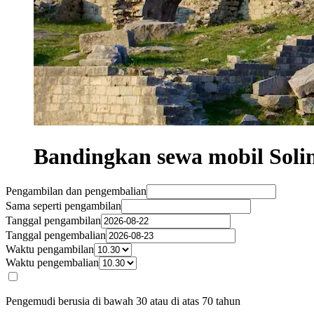
Bandingkan sewa mobil Solin
Pengambilan dan pengembalian
Sama seperti pengambilan
Tanggal pengambilan
Tanggal pengembalian
Waktu pengambilan
Waktu pengembalian
Pengemudi berusia di bawah 30 atau di atas 70 tahun