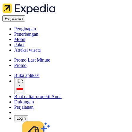
Perjalanan
Penginapan
Penerbangan
Mobil
Paket
Atraksi wisata
Promo Last Minute
Promo
Buka aplikasi
IDR
•
Buat daftar properti Anda
Dukungan
Perjalanan
Login