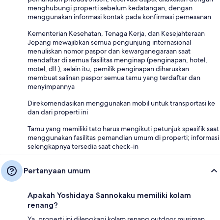
menghubungi properti sebelum kedatangan, dengan
menggunakan informasi kontak pada konfirmasi pemesanan
Kementerian Kesehatan, Tenaga Kerja, dan Kesejahteraan
Jepang mewajibkan semua pengunjung internasional
menuliskan nomor paspor dan kewarganegaraan saat
mendaftar di semua fasilitas menginap (penginapan, hotel,
motel, dll.); selain itu, pemilik penginapan diharuskan
membuat salinan paspor semua tamu yang terdaftar dan
menyimpannya
Direkomendasikan menggunakan mobil untuk transportasi ke
dan dari properti ini
Tamu yang memiliki tato harus mengikuti petunjuk spesifik saat
menggunakan fasilitas pemandian umum di properti; informasi
selengkapnya tersedia saat check-in
Pertanyaan umum
Apakah Yoshidaya Sannokaku memiliki kolam
renang?
Ya, properti ini dilengkapi kolam renang outdoor musiman.