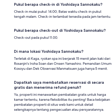
Pukul berapa check-in di Yoshidaya Sannokaku?
Check-in mulai pukul: 14.00; Batas waktu check-in pukul:
tengah malam. Check-in terlambat tersedia pada jam tertentu.
Pukul berapa check-out di Yoshidaya Sannokaku?
Check-out pada pukul 11.00.
Di mana lokasi Yoshidaya Sannokaku?
Terletak di Kaga, ryokan spa ini berjarak 15 menit jalan kaki dari
Rosanjin's Iroha Soan dan Onsen Yamashiro. Pemandian Umum
Kosoyu dan Dek Observasi Manmatsuen juga hanya 5 menit.
Dapatkah saya membatalkan reservasi di secara
gratis dan menerima refund penuh?
Ya, properti ini menawarkan pembatalan gratis untuk harga
kamar tertentu, karena fleksibilitas itu penting! Baca kebijakan
pembatalan properti di situs web kami untuk detail
selengkapnya tentang pengecualian atau persyaratannya.