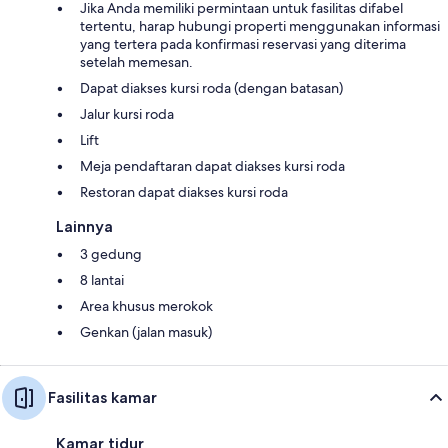
Jika Anda memiliki permintaan untuk fasilitas difabel
tertentu, harap hubungi properti menggunakan informasi
yang tertera pada konfirmasi reservasi yang diterima
setelah memesan.
Dapat diakses kursi roda (dengan batasan)
Jalur kursi roda
Lift
Meja pendaftaran dapat diakses kursi roda
Restoran dapat diakses kursi roda
Lainnya
3 gedung
8 lantai
Area khusus merokok
Genkan (jalan masuk)
Fasilitas kamar
Kamar tidur