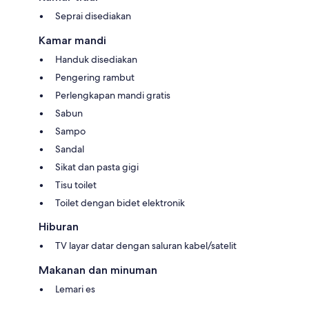
Seprai disediakan
Kamar mandi
Handuk disediakan
Pengering rambut
Perlengkapan mandi gratis
Sabun
Sampo
Sandal
Sikat dan pasta gigi
Tisu toilet
Toilet dengan bidet elektronik
Hiburan
TV layar datar dengan saluran kabel/satelit
Makanan dan minuman
Lemari es