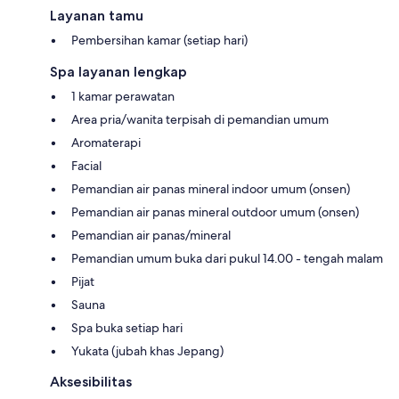
Layanan tamu
Pembersihan kamar (setiap hari)
Spa layanan lengkap
1 kamar perawatan
Area pria/wanita terpisah di pemandian umum
Aromaterapi
Facial
Pemandian air panas mineral indoor umum (onsen)
Pemandian air panas mineral outdoor umum (onsen)
Pemandian air panas/mineral
Pemandian umum buka dari pukul 14.00 - tengah malam
Pijat
Sauna
Spa buka setiap hari
Yukata (jubah khas Jepang)
Aksesibilitas