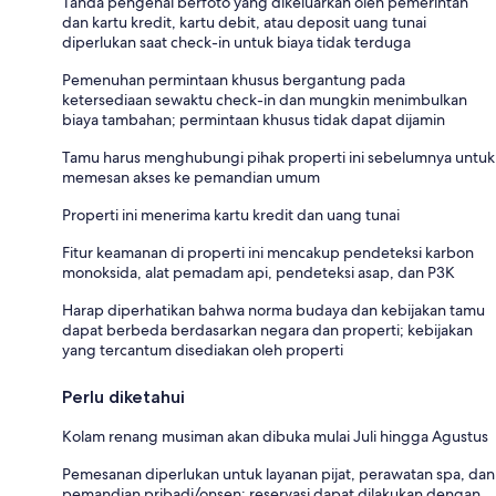
Tanda pengenal berfoto yang dikeluarkan oleh pemerintah
dan kartu kredit, kartu debit, atau deposit uang tunai
diperlukan saat check-in untuk biaya tidak terduga
Pemenuhan permintaan khusus bergantung pada
ketersediaan sewaktu check-in dan mungkin menimbulkan
biaya tambahan; permintaan khusus tidak dapat dijamin
Tamu harus menghubungi pihak properti ini sebelumnya untuk
memesan akses ke pemandian umum
Properti ini menerima kartu kredit dan uang tunai
Fitur keamanan di properti ini mencakup pendeteksi karbon
monoksida, alat pemadam api, pendeteksi asap, dan P3K
Harap diperhatikan bahwa norma budaya dan kebijakan tamu
dapat berbeda berdasarkan negara dan properti; kebijakan
yang tercantum disediakan oleh properti
Perlu diketahui
Kolam renang musiman akan dibuka mulai Juli hingga Agustus
Pemesanan diperlukan untuk layanan pijat, perawatan spa, dan
pemandian pribadi/onsen; reservasi dapat dilakukan dengan