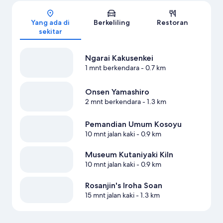
Peta
Yang ada di
Berkeliling
Restoran
sekitar
Ngarai Kakusenkei
1 mnt berkendara
- 0.7 km
Onsen Yamashiro
2 mnt berkendara
- 1.3 km
Pemandian Umum Kosoyu
10 mnt jalan kaki
- 0.9 km
Museum Kutaniyaki Kiln
10 mnt jalan kaki
- 0.9 km
Rosanjin's Iroha Soan
15 mnt jalan kaki
- 1.3 km