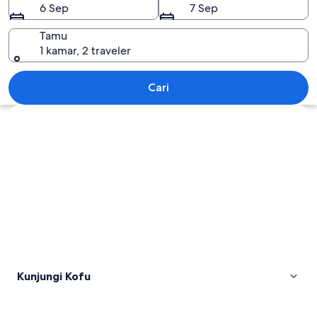
6 Sep
7 Sep
Tamu
1 kamar, 2 traveler
Kofu
Cari
Jelajahi peta
Kunjungi Kofu