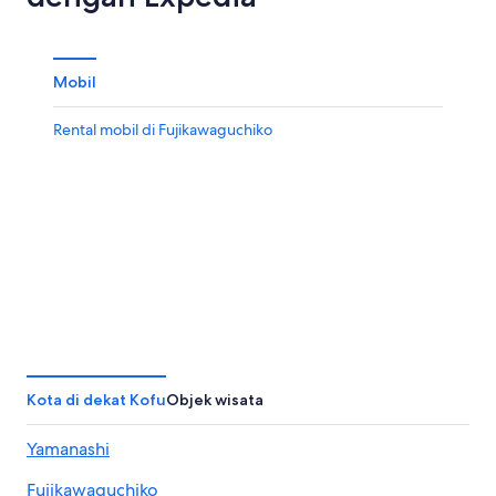
Mobil
Rental mobil di Fujikawaguchiko
Kota di dekat Kofu
Objek wisata
Yamanashi
Fujikawaguchiko